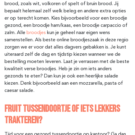
brood, zoals wit, volkoren of spelt of bruin brood. Jij
bepaalt helemaal zelf welk beleg en andere extra opties
er op terecht komen. Kies bijvoorbeeld voor een broodje
gezond, een broodje ham/kaas, een broodje carpaccio of
zalm. Alle
broodjes
kun je geheel naar eigen wens
samenstellen. Als beste online broodjeszaak in deze regio
zorgen we er voor dat alles dagvers gebakken is. Je kunt
uiteraard zelf de dag en tijdstip kiezen wanneer we de
bestelling moeten leveren. Laat je verrassen met de beste
kwaliteit verse broodjes. Heb je zin om iets anders
gezonds te eten? Dan kun je ook een heerlijke salade
kiezen. Denk bijvoorbeeld aan een mozzarella, pasta of
caesar salade.
FRUIT TUSSENDOORTJE OF IETS LEKKERS
TRAKTEREN?
Tijd voor een gezond tussendoortje op kantoor? Ga dan