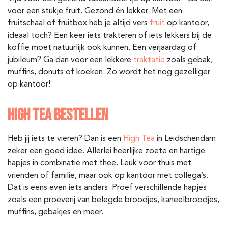
voor een stukje fruit. Gezond én lekker. Met een
fruitschaal of fruitbox heb je altijd vers
fruit
op kantoor,
ideaal toch? Een keer iets trakteren of iets lekkers bij de
koffie moet natuurlijk ook kunnen. Een verjaardag of
jubileum? Ga dan voor een lekkere
traktatie
zoals gebak,
muffins, donuts of koeken. Zo wordt het nog gezelliger
op kantoor!
HIGH TEA BESTELLEN
Heb jij iets te vieren? Dan is een
High Tea
in Leidschendam
zeker een goed idee. Allerlei heerlijke zoete en hartige
hapjes in combinatie met thee. Leuk voor thuis met
vrienden of familie, maar ook op kantoor met collega’s.
Dat is eens even iets anders. Proef verschillende hapjes
zoals een proeverij van belegde broodjes, kaneelbroodjes,
muffins, gebakjes en meer.