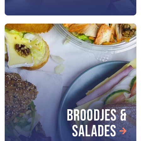
BROODJES &
SALADES