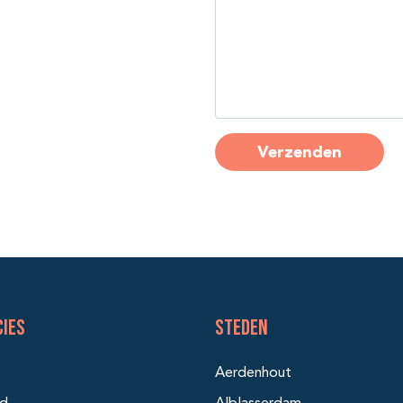
cies
Steden
Aerdenhout