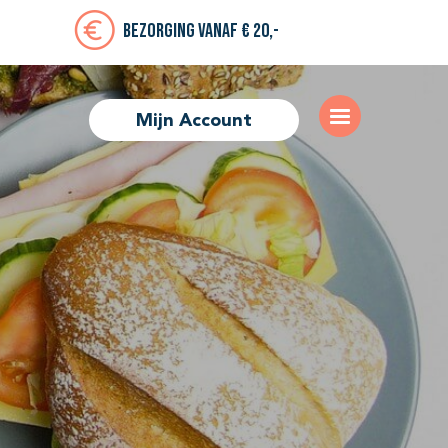
Bezorging vanaf € 20,-
Mijn Account