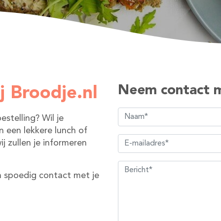
Neem contact m
j Broodje.nl
estelling? Wil je
n een lekkere lunch of
 zullen je informeren
n spoedig contact met je