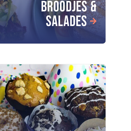
BROODJES &
SALADES