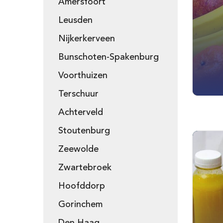
Amersfoort
Leusden
Nijkerkerveen
Bunschoten-Spakenburg
Voorthuizen
Terschuur
Achterveld
Stoutenburg
Zeewolde
Zwartebroek
Hoofddorp
Gorinchem