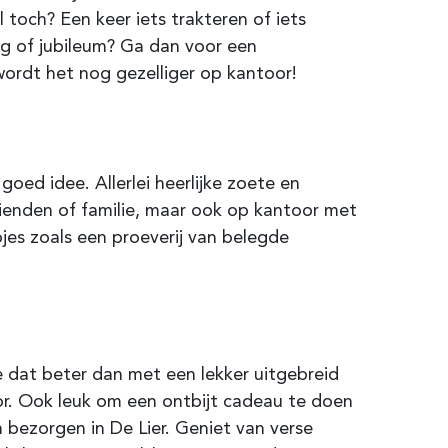
 toch? Een keer iets trakteren of iets
dag of jubileum? Ga dan voor een
wordt het nog gezelliger op kantoor!
goed idee. Allerlei heerlijke zoete en
rienden of familie, maar ook op kantoor met
pjes zoals een proeverij van belegde
e dat beter dan met een lekker uitgebreid
oor. Ook leuk om een ontbijt cadeau te doen
 bezorgen in De Lier. Geniet van verse