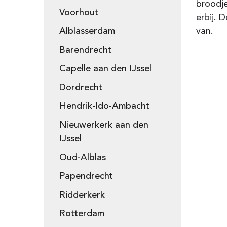
broodje
Voorhout
erbij. 
Alblasserdam
van.
Barendrecht
Capelle aan den IJssel
Dordrecht
Hendrik-Ido-Ambacht
Nieuwerkerk aan den
IJssel
Oud-Alblas
Papendrecht
Ridderkerk
Rotterdam