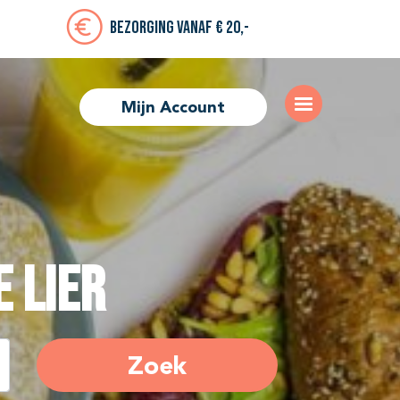
Bezorging vanaf € 20,-
Mijn Account
e Lier
Zoek