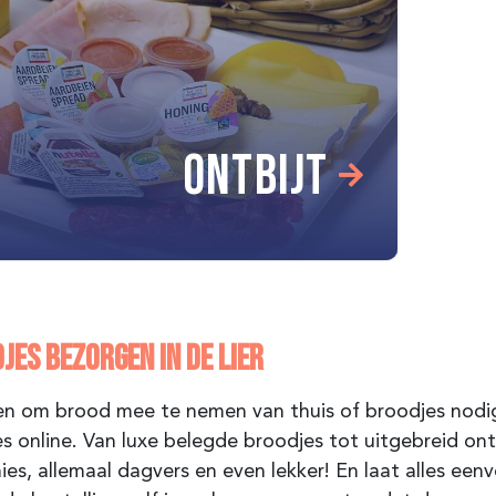
ONTBIJT
JES BEZORGEN IN DE LIER
n om brood mee te nemen van thuis of broodjes nodig
s online. Van luxe belegde broodjes tot uitgebreid ontb
es, allemaal dagvers en even lekker! En laat alles een