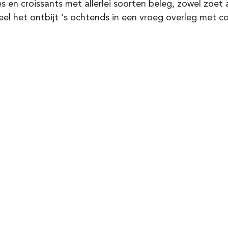
s en croissants met allerlei soorten beleg, zowel zoet 
Deel het ontbijt ‘s ochtends in een vroeg overleg met co