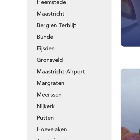
Heemstede
Maastricht
Berg en Terblijt
Bunde
Eijsden
Gronsveld
Maastricht-Airport
Margraten
Meerssen
Nijkerk
Putten
Hoevelaken