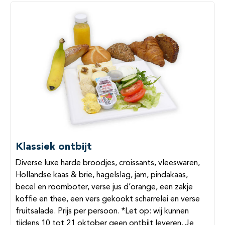
Klassiek ontbijt
Diverse luxe harde broodjes, croissants, vleeswaren,
Hollandse kaas & brie, hagelslag, jam, pindakaas,
becel en roomboter, verse jus d’orange, een zakje
koffie en thee, een vers gekookt scharrelei en verse
fruitsalade. Prijs per persoon. *Let op: wij kunnen
tijdens 10 tot 21 oktober geen ontbijt leveren. Je