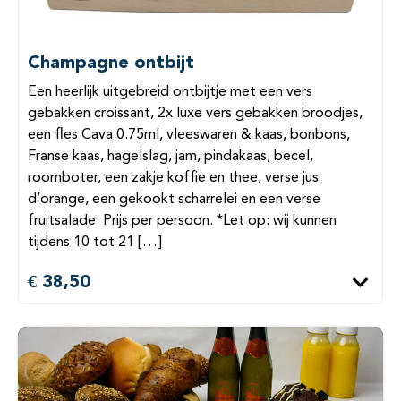
Champagne ontbijt
Een heerlijk uitgebreid ontbijtje met een vers
gebakken croissant, 2x luxe vers gebakken broodjes,
een fles Cava 0.75ml, vleeswaren & kaas, bonbons,
Franse kaas, hagelslag, jam, pindakaas, becel,
roomboter, een zakje koffie en thee, verse jus
d’orange, een gekookt scharrelei en een verse
fruitsalade. Prijs per persoon. *Let op: wij kunnen
tijdens 10 tot 21 […]
€ 38,50