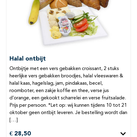
Halal ontbijt
Ontbijtje met een vers gebakken croissant, 2 stuks
heerlijke vers gebakken broodjes, halal vleeswaren &
halal kaas, hagelslag, jam, pindakaas, becel,
roomboter, een zakje koffie en thee, verse jus
d’orange, een gekookt scharrelei en verse fruitsalade.
Prijs per persoon. *Let op: wij kunnen tijdens 10 tot 21
oktober geen ontbijt leveren. Je bestelling wordt dan
[…]
€ 28,50