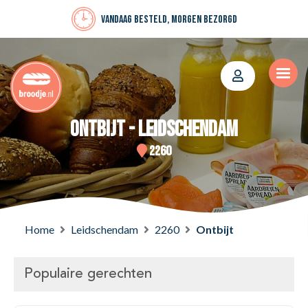
Vandaag besteld, morgen bezorgd
Ontbijt - Leidschendam
2260
Home
Leidschendam
2260
Ontbijt
Populaire gerechten