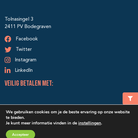
Tolnasingel 3
2411 PV Bodegraven
Facebook
Twitter
Instagram
LinkedIn
veilig betalen met:
We gebruiken cookies om je de beste ervaring op onze website
te bieden.
Je kunt meer informatie vinden in de
instellingen
.
© 2026 Alle rechten voorbehouden | Ontwerp & realisatie:
Winkelmand
€ 0,00
Accepteer
SRIservices