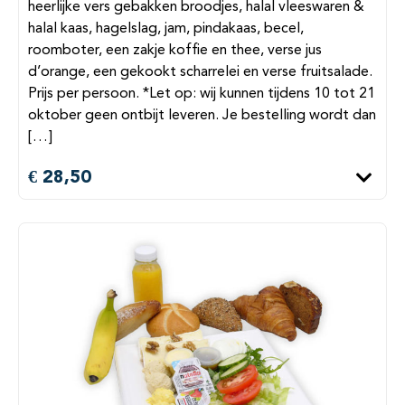
heerlijke vers gebakken broodjes, halal vleeswaren &
halal kaas, hagelslag, jam, pindakaas, becel,
roomboter, een zakje koffie en thee, verse jus
d’orange, een gekookt scharrelei en verse fruitsalade.
Prijs per persoon. *Let op: wij kunnen tijdens 10 tot 21
oktober geen ontbijt leveren. Je bestelling wordt dan
[…]
€ 28,50