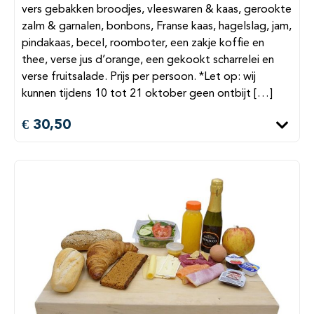
vers gebakken broodjes, vleeswaren & kaas, gerookte
zalm & garnalen, bonbons, Franse kaas, hagelslag, jam,
pindakaas, becel, roomboter, een zakje koffie en
thee, verse jus d’orange, een gekookt scharrelei en
verse fruitsalade. Prijs per persoon. *Let op: wij
kunnen tijdens 10 tot 21 oktober geen ontbijt […]
€ 30,50