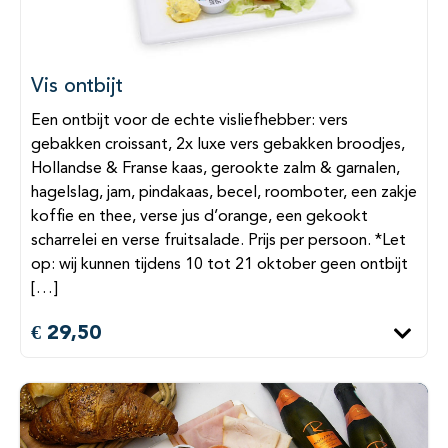
Vis ontbijt
Een ontbijt voor de echte visliefhebber: vers
gebakken croissant, 2x luxe vers gebakken broodjes,
Hollandse & Franse kaas, gerookte zalm & garnalen,
hagelslag, jam, pindakaas, becel, roomboter, een zakje
koffie en thee, verse jus d’orange, een gekookt
scharrelei en verse fruitsalade. Prijs per persoon. *Let
op: wij kunnen tijdens 10 tot 21 oktober geen ontbijt
[…]
€ 29,50