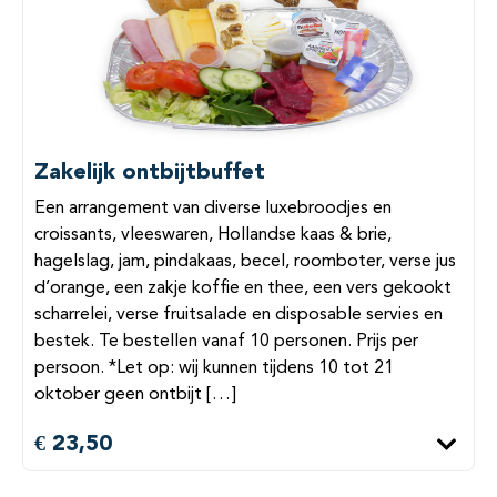
Zakelijk ontbijtbuffet
Een arrangement van diverse luxebroodjes en
croissants, vleeswaren, Hollandse kaas & brie,
hagelslag, jam, pindakaas, becel, roomboter, verse jus
d’orange, een zakje koffie en thee, een vers gekookt
scharrelei, verse fruitsalade en disposable servies en
bestek. Te bestellen vanaf 10 personen. Prijs per
persoon. *Let op: wij kunnen tijdens 10 tot 21
oktober geen ontbijt […]
€ 23,50