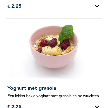
€ 2,25
Yoghurt met granola
Een lekker bakje yoghurt met granola en bosvruchten.
€ 2,25