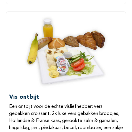
Vis ontbijt
Een ontbijt voor de echte visliefhebber: vers
gebakken croissant, 2x luxe vers gebakken broodjes,
Hollandse & Franse kaas, gerookte zalm & garnalen,
hagelslag, jam, pindakaas, becel, roomboter, een zakje