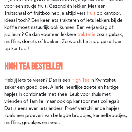
voor een stukje fruit. Gezond én lekker. Met een
fruitschaal of fruitbox heb je altijd vers
fruit
op kantoor,
ideaal toch? Een keer iets trakteren of iets lekkers bij de
koffie moet natuurlijk ook kunnen. Een verjaardag of
jubileum? Ga dan voor een lekkere
traktatie
zoals gebak,
muffins, donuts of koeken. Zo wordt het nog gezelliger
op kantoor!
HIGH TEA BESTELLEN
Heb jij iets te vieren? Dan is een
High Tea
in Kwintsheul
zeker een goed idee. Allerlei heerlijke zoete en hartige
hapjes in combinatie met thee. Leuk voor thuis met
vrienden of familie, maar ook op kantoor met collega’s.
Dat is eens even iets anders. Proef verschillende hapjes
zoals een proeverij van belegde broodjes, kaneelbroodjes,
muffins, gebakjes en meer.