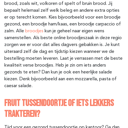
brood, zoals wit, volkoren of spelt of bruin brood. Jij
bepaalt helemaal zelf welk beleg en andere extra opties
er op terecht komen. Kies bijvoorbeeld voor een broodje
gezond, een broodje ham/kaas, een broodje carpaccio of
zalm. Alle
broodjes
kun je geheel naar eigen wens
samenstellen. Als beste online broodjeszaak in deze regio
zorgen we er voor dat alles dagvers gebakken is. Je kunt
uiteraard zelf de dag en tijdstip kiezen wanneer we de
bestelling moeten leveren. Laat je verrassen met de beste
kwaliteit verse broodjes. Heb je zin om iets anders
gezonds te eten? Dan kun je ook een heerlijke salade
kiezen. Denk bijvoorbeeld aan een mozzarella, pasta of
caesar salade.
FRUIT TUSSENDOORTJE OF IETS LEKKERS
TRAKTEREN?
Tijd voor een gezond tussendoortje op kantoor? Ga dan