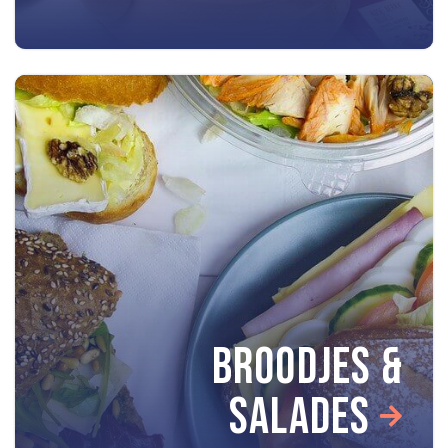
BROODJES &
SALADES