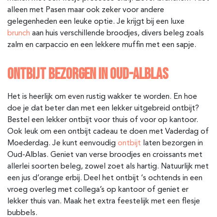
alleen met Pasen maar ook zeker voor andere
gelegenheden een leuke optie. Je krijgt bij een luxe
brunch
aan huis verschillende broodjes, divers beleg zoals
zalm en carpaccio en een lekkere muffin met een sapje.
ONTBIJT BEZORGEN IN OUD-ALBLAS
Het is heerlijk om even rustig wakker te worden. En hoe
doe je dat beter dan met een lekker uitgebreid ontbijt?
Bestel een lekker ontbijt voor thuis of voor op kantoor.
Ook leuk om een ontbijt cadeau te doen met Vaderdag of
Moederdag. Je kunt eenvoudig
ontbijt
laten bezorgen in
Oud-Alblas
. Geniet van verse broodjes en croissants met
allerlei soorten beleg, zowel zoet als hartig. Natuurlijk met
een jus d’orange erbij. Deel het ontbijt ‘s ochtends in een
vroeg overleg met collega’s op kantoor of geniet er
lekker thuis van. Maak het extra feestelijk met een flesje
bubbels.