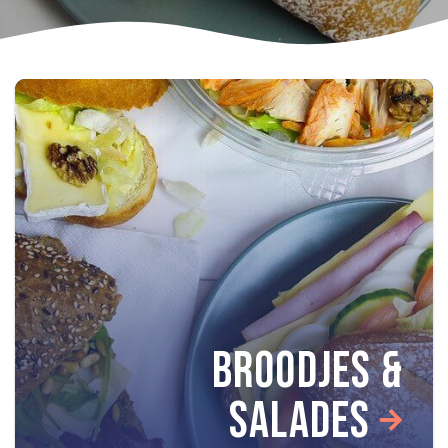
BROODJES &
SALADES