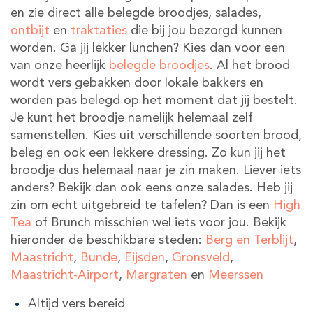
en zie direct alle belegde broodjes, salades,
ontbijt
en
traktaties
die bij jou bezorgd kunnen
worden. Ga jij lekker lunchen? Kies dan voor een
van onze heerlijk
belegde broodjes
. Al het brood
wordt vers gebakken door lokale bakkers en
worden pas belegd op het moment dat jij bestelt.
Je kunt het broodje namelijk helemaal zelf
samenstellen. Kies uit verschillende soorten brood,
beleg en ook een lekkere dressing. Zo kun jij het
broodje dus helemaal naar je zin maken. Liever iets
anders? Bekijk dan ook eens onze salades. Heb jij
zin om echt uitgebreid te tafelen? Dan is een
High
Tea
of Brunch misschien wel iets voor jou. Bekijk
hieronder de beschikbare steden:
Berg en Terblijt
,
Maastricht
,
Bunde
,
Eijsden
,
Gronsveld
,
Maastricht-Airport
,
Margraten
en
Meerssen
Altijd vers bereid