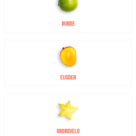
Bunde
Eijsden
Gronsveld