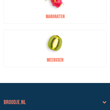
Margraten
Meerssen
BROODJE.NL