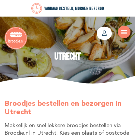
Vandaag besteld, morgen bezorgd
Utrecht
Broodjes bestellen en bezorgen in
Utrecht
Makkelijk en snel lekkere broodjes bestellen via
Broodje.nl in Utrecht. Kies een plaats of postcode