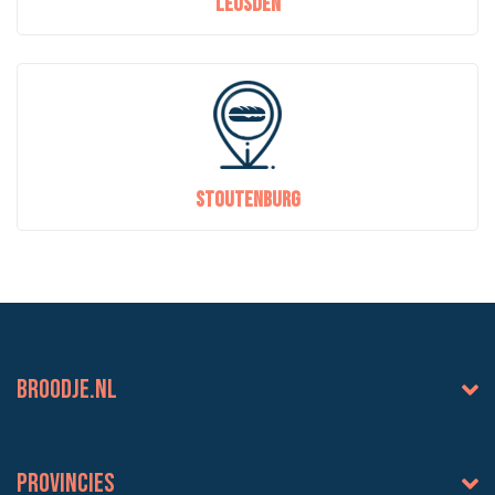
Leusden
Stoutenburg
BROODJE.NL
Provincies