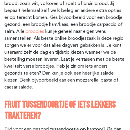
brood, zoals wit, volkoren of spelt of bruin brood. Jij
bepaalt helemaal zelf welk beleg en andere extra opties
er op terecht komen. Kies bijvoorbeeld voor een broodje
gezond, een broodje ham/kaas, een broodje carpaccio of
zalm. Alle
broodjes
kun je geheel naar eigen wens
samenstellen. Als beste online broodjeszaak in deze regio
zorgen we er voor dat alles dagvers gebakken is. Je kunt
uiteraard zelf de dag en tijdstip kiezen wanneer we de
bestelling moeten leveren. Laat je verrassen met de beste
kwaliteit verse broodjes. Heb je zin om iets anders
gezonds te eten? Dan kun je ook een heerlijke salade
kiezen. Denk bijvoorbeeld aan een mozzarella, pasta of
caesar salade.
FRUIT TUSSENDOORTJE OF IETS LEKKERS
TRAKTEREN?
Tijd voor een gezond tussendoortje op kantoor? Ga dan