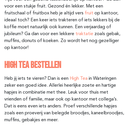
voor een stukje fruit. Gezond én lekker. Met een
fruitschaal of fruitbox heb je altijd vers
fruit
op kantoor,
ideaal toch? Een keer iets trakteren of iets lekkers bij de
koffie moet natuurlijk ook kunnen. Een verjaardag of
jubileum? Ga dan voor een lekkere
traktatie
zoals gebak,
muffins, donuts of koeken. Zo wordt het nog gezelliger
op kantoor!
HIGH TEA BESTELLEN
Heb jij iets te vieren? Dan is een
High Tea
in Wateringen
zeker een goed idee. Allerlei heerlijke zoete en hartige
hapjes in combinatie met thee. Leuk voor thuis met
vrienden of familie, maar ook op kantoor met collega’s.
Dat is eens even iets anders. Proef verschillende hapjes
zoals een proeverij van belegde broodjes, kaneelbroodjes,
muffins, gebakjes en meer.