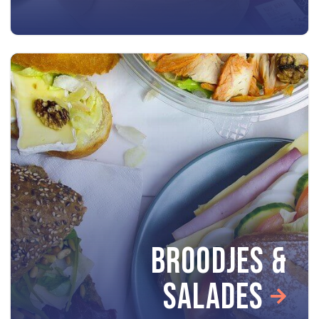
BROODJES &
SALADES