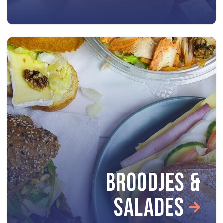
BROODJES &
SALADES