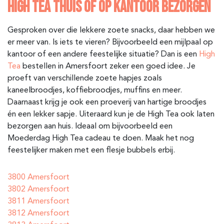
HIGH TEA THUIS OF OP KANTOOR BEZORGEN
Gesproken over die lekkere zoete snacks, daar hebben we
er meer van. Is iets te vieren? Bijvoorbeeld een mijlpaal op
kantoor of een andere feestelijke situatie? Dan is een
High
Tea
bestellen in Amersfoort
zeker een goed idee. Je
proeft van verschillende zoete hapjes zoals
kaneelbroodjes, koffiebroodjes, muffins en meer.
Daarnaast krijg je ook een proeverij van hartige broodjes
én een lekker sapje. Uiteraard kun je de High Tea ook laten
bezorgen aan huis. Ideaal om bijvoorbeeld een
Moederdag High Tea cadeau te doen. Maak het nog
feestelijker maken met een flesje bubbels erbij.
3800 Amersfoort
3802 Amersfoort
3811 Amersfoort
3812 Amersfoort