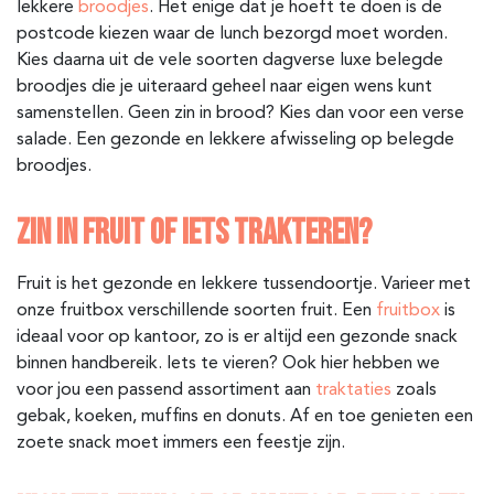
lekkere
broodjes
. Het enige dat je hoeft te doen is de
postcode kiezen waar de lunch bezorgd moet worden.
Kies daarna uit de vele soorten dagverse luxe belegde
broodjes die je uiteraard geheel naar eigen wens kunt
samenstellen. Geen zin in brood? Kies dan voor een verse
salade. Een gezonde en lekkere afwisseling op belegde
broodjes.
ZIN IN FRUIT OF IETS TRAKTEREN?
Fruit is het gezonde en lekkere tussendoortje. Varieer met
onze fruitbox verschillende soorten fruit. Een
fruitbox
is
ideaal voor op kantoor, zo is er altijd een gezonde snack
binnen handbereik. Iets te vieren? Ook hier hebben we
voor jou een passend assortiment aan
traktaties
zoals
gebak, koeken, muffins en donuts. Af en toe genieten een
zoete snack moet immers een feestje zijn.