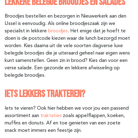
LEKKERE BELEGDE BROODJES EN SALADES
Broodjes bestellen en bezorgen in Nieuwerkerk aan den
IJssel is eenvoudig. Als online broodjeszaak zijn we
specialist in lekkere
broodjes
. Het enige dat je hoeft te
doen is de postcode kiezen waar de lunch bezorgd moet
worden. Kies daarna uit de vele soorten dagverse luxe
belegde broodjes die je uiteraard geheel naar eigen wens
kunt samenstellen. Geen zin in brood? Kies dan voor een
verse salade. Een gezonde en lekkere afwisseling op
belegde broodjes.
IETS LEKKERS TRAKTEREN?
Iets te vieren? Ook hier hebben we voor jou een passend
assortiment aan
traktaties
zoals appelflappen, koeken,
muffins en donuts. Af en toe genieten van een zoete
snack moet immers een feestje zijn.