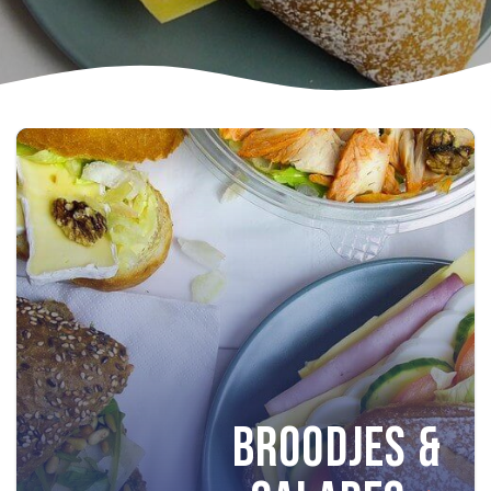
BROODJES &