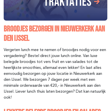
TRAKTATIES
BROODJES BEZORGEN IN NIEUWERKERK AAN
DEN IJSSEL
Vergeten lunch mee te nemen of broodjes nodig voor een
vergadering? Bestel direct jouw lunch online. Van luxe
belegde broodjes tot vers fruit en van salades tot de
heerlijkste smoothies, allemaal even lekker! En laat alles
eenvoudig bezorgen op jouw locatie in Nieuwerkerk aan
den IJssel. We bezorgen 7 dagen per week met een
minimale orderwaarde van €20,- in Nieuwerkerk aan den
IJssel. Liever lunch thuis laten bezorgen? Dat kan natuurlijk
ook!