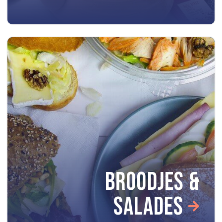
BROODJES &
SALADES