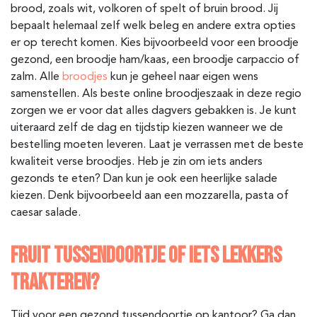
brood, zoals wit, volkoren of spelt of bruin brood. Jij
bepaalt helemaal zelf welk beleg en andere extra opties
er op terecht komen. Kies bijvoorbeeld voor een broodje
gezond, een broodje ham/kaas, een broodje carpaccio of
zalm. Alle
broodjes
kun je geheel naar eigen wens
samenstellen. Als beste online broodjeszaak in deze regio
zorgen we er voor dat alles dagvers gebakken is. Je kunt
uiteraard zelf de dag en tijdstip kiezen wanneer we de
bestelling moeten leveren. Laat je verrassen met de beste
kwaliteit verse broodjes. Heb je zin om iets anders
gezonds te eten? Dan kun je ook een heerlijke salade
kiezen. Denk bijvoorbeeld aan een mozzarella, pasta of
caesar salade.
FRUIT TUSSENDOORTJE OF IETS LEKKERS
TRAKTEREN?
Tijd voor een gezond tussendoortje op kantoor? Ga dan