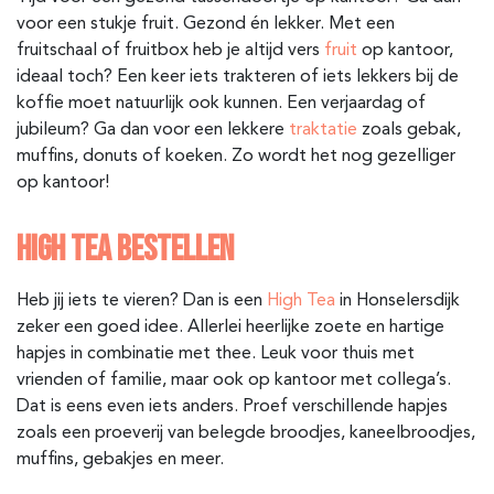
voor een stukje fruit. Gezond én lekker. Met een
fruitschaal of fruitbox heb je altijd vers
fruit
op kantoor,
ideaal toch? Een keer iets trakteren of iets lekkers bij de
koffie moet natuurlijk ook kunnen. Een verjaardag of
jubileum? Ga dan voor een lekkere
traktatie
zoals gebak,
muffins, donuts of koeken. Zo wordt het nog gezelliger
op kantoor!
HIGH TEA BESTELLEN
Heb jij iets te vieren? Dan is een
High Tea
in Honselersdijk
zeker een goed idee. Allerlei heerlijke zoete en hartige
hapjes in combinatie met thee. Leuk voor thuis met
vrienden of familie, maar ook op kantoor met collega’s.
Dat is eens even iets anders. Proef verschillende hapjes
zoals een proeverij van belegde broodjes, kaneelbroodjes,
muffins, gebakjes en meer.