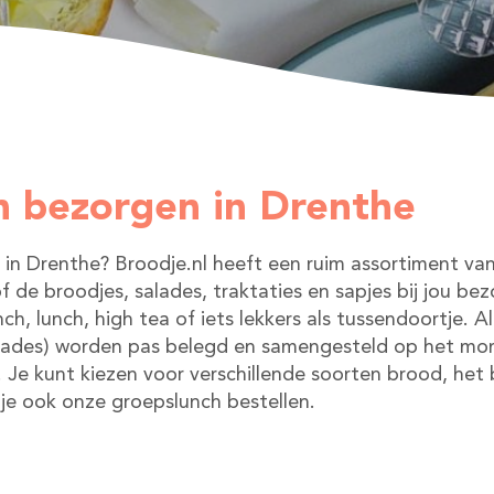
n bezorgen in Drenthe
en in Drenthe? Broodje.nl heeft een ruim assortiment va
 of de broodjes, salades, traktaties en sapjes bij jou
ch, lunch, high tea of iets lekkers als tussendoortje.
alades) worden pas belegd en samengesteld op het moment
. Je kunt kiezen voor verschillende soorten brood, het
n je ook onze groepslunch bestellen.