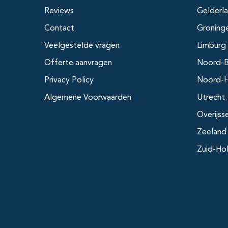
Reviews
Gelderl
Contact
Groning
Veelgestelde vragen
Limburg
Offerte aanvragen
Noord-B
Privacy Policy
Noord-H
Algemene Voorwaarden
Utrecht
Overijss
Zeeland
Zuid-Ho