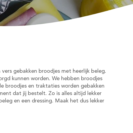
n vers gebakken broodjes met heerlijk beleg.
 bezorgd kunnen worden. We hebben broodjes
 Alle broodjes en traktaties worden gebakken
 dat jij bestelt. Zo is alles altijd lekker
 beleg en een dressing. Maak het dus lekker