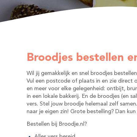
Broodjes bestellen e
Wil jij gemakkelijk en snel broodjes bestell
Vul een postcode of plaats in en zie direct
en meer voor elke gelegenheid: ontbijt, brun
in een lokale bakkerij. En de broodjes (en s
vers. Stel jouw broodje helemaal zelf samen
naar je eigen zin! Grote bestelling? Dan ku
Bestellen bij Broodje.nl?
Alles vers bereid