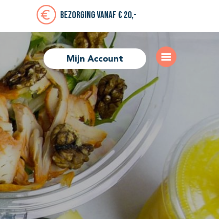
Bezorging vanaf € 20,-
Mijn Account