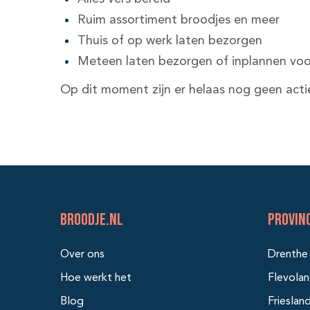
Ruim assortiment broodjes en meer
Thuis of op werk laten bezorgen
Meteen laten bezorgen of inplannen voor
Op dit moment zijn er helaas nog geen acti
BROODJE.NL
Provin
Over ons
Drenthe
Hoe werkt het
Flevola
Blog
Frieslan