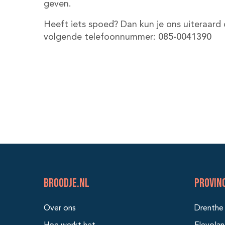
geven.
Heeft iets spoed? Dan kun je ons uiteraard 
volgende telefoonnummer:
08
5-0041390
BROODJE.NL
Provin
Over ons
Drenthe