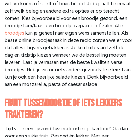
wit, volkoren of spelt of bruin brood. Jij bepaalt helemaal
zelf welk beleg en andere extra opties er op terecht
komen. Kies bijvoorbeeld voor een broodje gezond, een
broodje ham/kaas, een broodje carpaccio of zalm. Alle
broodjes
kun je geheel naar eigen wens samenstellen. Als
beste online broodjeszaak in deze regio zorgen we er voor
dat alles dagvers gebakken is. Je kunt uiteraard zelf de
dag en tijdstip kiezen wanneer we de bestelling moeten
leveren. Laat je verrassen met de beste kwaliteit verse
broodjes. Heb je zin om iets anders gezonds te eten? Dan
kun je ook een heerlijke salade kiezen. Denk bijvoorbeeld
aan een mozzarella, pasta of caesar salade.
FRUIT TUSSENDOORTJE OF IETS LEKKERS
TRAKTEREN?
Tijd voor een gezond tussendoortje op kantoor? Ga dan
voor een stukje fruit. Gezond én lekker. Met een