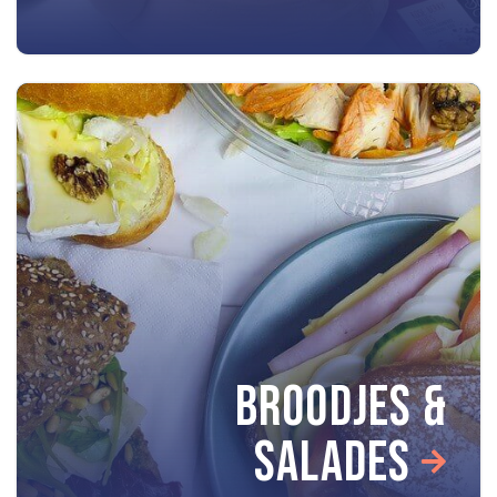
BROODJES &
SALADES