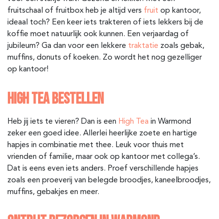
fruitschaal of fruitbox heb je altijd vers
fruit
op kantoor,
ideaal toch? Een keer iets trakteren of iets lekkers bij de
koffie moet natuurlijk ook kunnen. Een verjaardag of
jubileum? Ga dan voor een lekkere
traktatie
zoals gebak,
muffins, donuts of koeken. Zo wordt het nog gezelliger
op kantoor!
HIGH TEA BESTELLEN
Heb jij iets te vieren? Dan is een
High Tea
in Warmond
zeker een goed idee. Allerlei heerlijke zoete en hartige
hapjes in combinatie met thee. Leuk voor thuis met
vrienden of familie, maar ook op kantoor met collega’s.
Dat is eens even iets anders. Proef verschillende hapjes
zoals een proeverij van belegde broodjes, kaneelbroodjes,
muffins, gebakjes en meer.