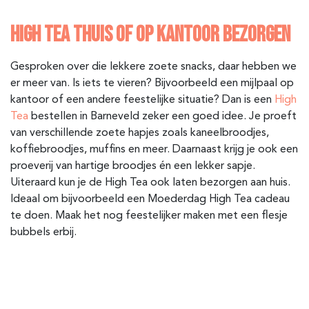
HIGH TEA THUIS OF OP KANTOOR BEZORGEN
Gesproken over die lekkere zoete snacks, daar hebben we
er meer van. Is iets te vieren? Bijvoorbeeld een mijlpaal op
kantoor of een andere feestelijke situatie? Dan is een
High
Tea
bestellen in Barneveld
zeker een goed idee. Je proeft
van verschillende zoete hapjes zoals kaneelbroodjes,
koffiebroodjes, muffins en meer. Daarnaast krijg je ook een
proeverij van hartige broodjes én een lekker sapje.
Uiteraard kun je de High Tea ook laten bezorgen aan huis.
Ideaal om bijvoorbeeld een Moederdag High Tea cadeau
te doen. Maak het nog feestelijker maken met een flesje
bubbels erbij.