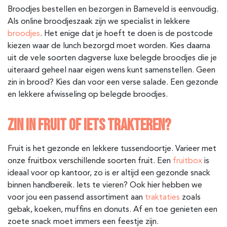
Broodjes bestellen en bezorgen in Barneveld
is eenvoudig.
Als online broodjeszaak zijn we specialist in lekkere
broodjes
. Het enige dat je hoeft te doen is de postcode
kiezen waar de lunch bezorgd moet worden. Kies daarna
uit de vele soorten dagverse luxe belegde broodjes die je
uiteraard geheel naar eigen wens kunt samenstellen. Geen
zin in brood? Kies dan voor een verse salade. Een gezonde
en lekkere afwisseling op belegde broodjes.
ZIN IN FRUIT OF IETS TRAKTEREN?
Fruit is het gezonde en lekkere tussendoortje. Varieer met
onze fruitbox verschillende soorten fruit. Een
fruitbox
is
ideaal voor op kantoor, zo is er altijd een gezonde snack
binnen handbereik. Iets te vieren? Ook hier hebben we
voor jou een passend assortiment aan
traktaties
zoals
gebak, koeken, muffins en donuts. Af en toe genieten een
zoete snack moet immers een feestje zijn.