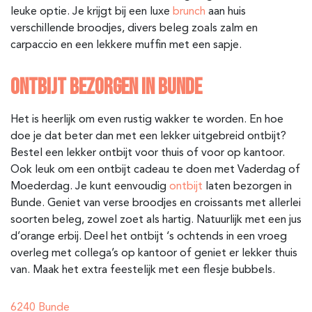
leuke optie. Je krijgt bij een luxe
brunch
aan huis
verschillende broodjes, divers beleg zoals zalm en
carpaccio en een lekkere muffin met een sapje.
ONTBIJT BEZORGEN IN BUNDE
Het is heerlijk om even rustig wakker te worden. En hoe
doe je dat beter dan met een lekker uitgebreid ontbijt?
Bestel een lekker ontbijt voor thuis of voor op kantoor.
Ook leuk om een ontbijt cadeau te doen met Vaderdag of
Moederdag. Je kunt eenvoudig
ontbijt
laten bezorgen in
Bunde
. Geniet van verse broodjes en croissants met allerlei
soorten beleg, zowel zoet als hartig. Natuurlijk met een jus
d’orange erbij. Deel het ontbijt ‘s ochtends in een vroeg
overleg met collega’s op kantoor of geniet er lekker thuis
van. Maak het extra feestelijk met een flesje bubbels.
6240 Bunde