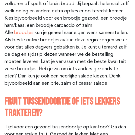
volkoren of spelt of bruin brood. Jij bepaalt helemaal zelf
welk beleg en andere extra opties er op terecht komen.
Kies bijvoorbeeld voor een broodje gezond, een broodje
ham/kaas, een broodje carpaccio of zalm.
Alle
broodjes
kun je geheel naar eigen wens samenstellen.
Als beste online broodjeszaak in deze regio zorgen we er
voor dat alles dagvers gebakken is. Je kunt uiteraard zelf
de dag en tijdstip kiezen wanneer we de bestelling
moeten leveren. Laat je verrassen met de beste kwaliteit
verse broodjes. Heb je zin om iets anders gezonds te
eten? Dan kun je ook een heerlijke salade kiezen. Denk
bijvoorbeeld aan een brie, zalm of caesar salade.
FRUIT TUSSENDOORTJE OF IETS LEKKERS
TRAKTEREN?
Tijd voor een gezond tussendoortje op kantoor? Ga dan
voor een stukje fruit. Gezond én lekker. Met een