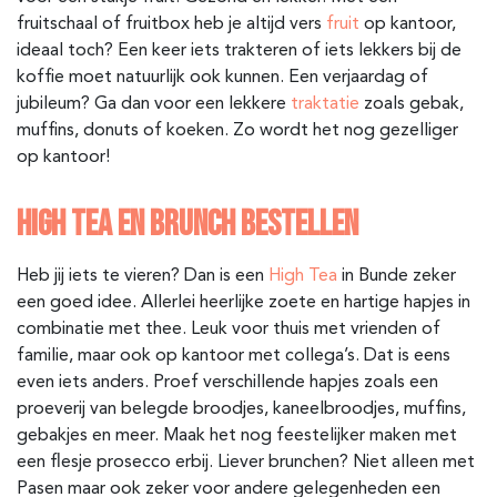
fruitschaal of fruitbox heb je altijd vers
fruit
op kantoor,
ideaal toch? Een keer iets trakteren of iets lekkers bij de
koffie moet natuurlijk ook kunnen. Een verjaardag of
jubileum? Ga dan voor een lekkere
traktatie
zoals gebak,
muffins, donuts of koeken. Zo wordt het nog gezelliger
op kantoor!
HIGH TEA EN BRUNCH BESTELLEN
Heb jij iets te vieren? Dan is een
High Tea
in Bunde
zeker
een goed idee. Allerlei heerlijke zoete en hartige hapjes in
combinatie met thee. Leuk voor thuis met vrienden of
familie, maar ook op kantoor met collega’s. Dat is eens
even iets anders. Proef verschillende hapjes zoals een
proeverij van belegde broodjes, kaneelbroodjes, muffins,
gebakjes en meer. Maak het nog feestelijker maken met
een flesje prosecco erbij. Liever brunchen? Niet alleen met
Pasen maar ook zeker voor andere gelegenheden een