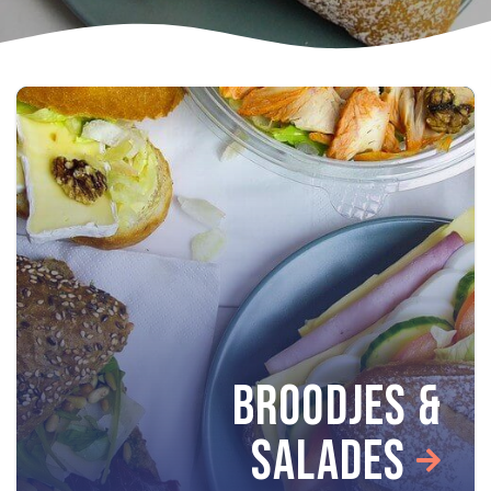
BROODJES &
SALADES