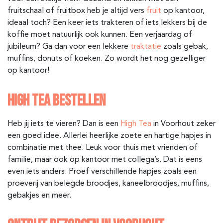
fruitschaal of fruitbox heb je altijd vers
fruit
op kantoor,
ideaal toch? Een keer iets trakteren of iets lekkers bij de
koffie moet natuurlijk ook kunnen. Een verjaardag of
jubileum? Ga dan voor een lekkere
traktatie
zoals gebak,
muffins, donuts of koeken. Zo wordt het nog gezelliger
op kantoor!
HIGH TEA BESTELLEN
Heb jij iets te vieren? Dan is een
High Tea
in Voorhout zeker
een goed idee. Allerlei heerlijke zoete en hartige hapjes in
combinatie met thee. Leuk voor thuis met vrienden of
familie, maar ook op kantoor met collega’s. Dat is eens
even iets anders. Proef verschillende hapjes zoals een
proeverij van belegde broodjes, kaneelbroodjes, muffins,
gebakjes en meer.