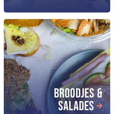
BROODJES &
SALADES