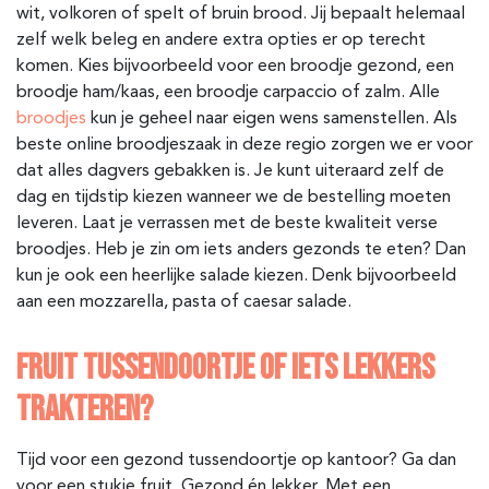
wit, volkoren of spelt of bruin brood. Jij bepaalt helemaal
zelf welk beleg en andere extra opties er op terecht
komen. Kies bijvoorbeeld voor een broodje gezond, een
broodje ham/kaas, een broodje carpaccio of zalm. Alle
broodjes
kun je geheel naar eigen wens samenstellen. Als
beste online broodjeszaak in deze regio zorgen we er voor
dat alles dagvers gebakken is. Je kunt uiteraard zelf de
dag en tijdstip kiezen wanneer we de bestelling moeten
leveren. Laat je verrassen met de beste kwaliteit verse
broodjes. Heb je zin om iets anders gezonds te eten? Dan
kun je ook een heerlijke salade kiezen. Denk bijvoorbeeld
aan een mozzarella, pasta of caesar salade.
FRUIT TUSSENDOORTJE OF IETS LEKKERS
TRAKTEREN?
Tijd voor een gezond tussendoortje op kantoor? Ga dan
voor een stukje fruit. Gezond én lekker. Met een