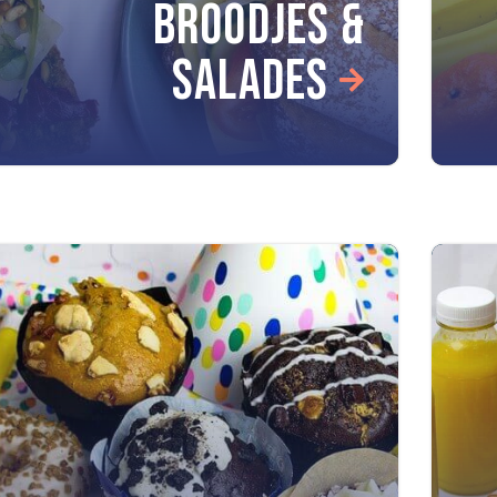
BROODJES &
SALADES