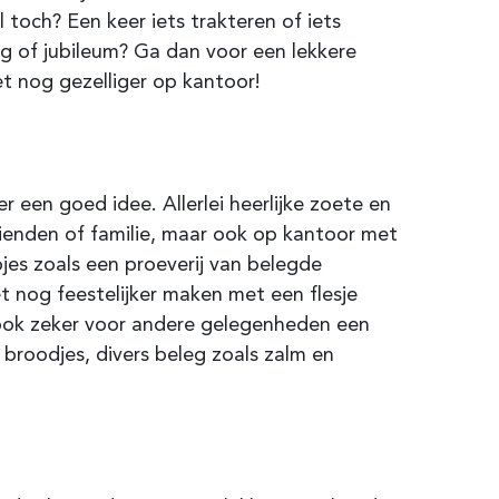
 toch? Een keer iets trakteren of iets
ag of jubileum? Ga dan voor een lekkere
t nog gezelliger op kantoor!
er een goed idee. Allerlei heerlijke zoete en
rienden of familie, maar ook op kantoor met
pjes zoals een proeverij van belegde
t nog feestelijker maken met een flesje
 ook zeker voor andere gelegenheden een
 broodjes, divers beleg zoals zalm en