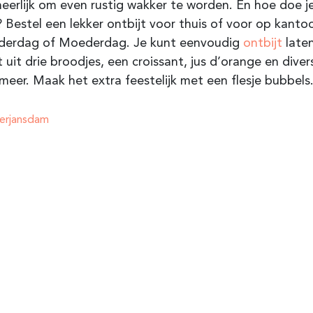
heerlijk om even rustig wakker te worden. En hoe doe j
? Bestel een lekker ontbijt voor thuis of voor op kant
derdag of Moederdag. Je kunt eenvoudig
ontbijt
late
 uit drie broodjes, een croissant, jus d’orange en diver
meer. Maak het extra feestelijk met een flesje bubbels
erjansdam