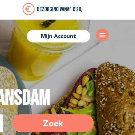
Bezorging vanaf € 20,-
Mijn Account
jansdam
Zoek