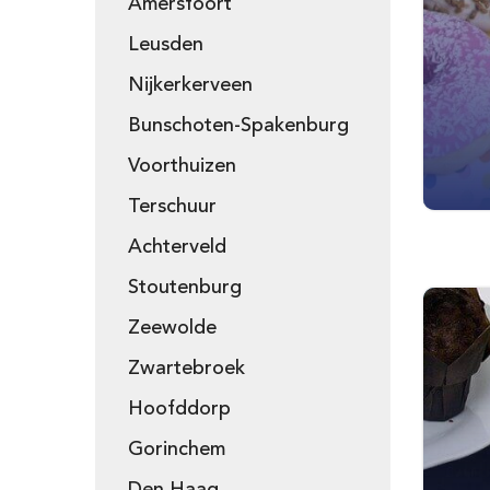
Amersfoort
Leusden
Nijkerkerveen
Bunschoten-Spakenburg
Voorthuizen
Terschuur
Achterveld
Stoutenburg
Zeewolde
Zwartebroek
Hoofddorp
Gorinchem