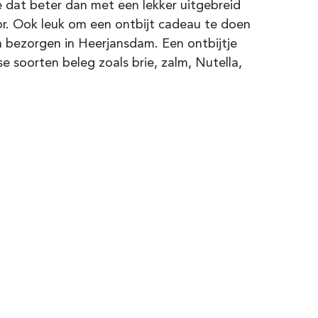
e dat beter dan met een lekker uitgebreid
oor. Ook leuk om een ontbijt cadeau te doen
n bezorgen in Heerjansdam
. Een ontbijtje
se soorten beleg zoals brie, zalm, Nutella,
.