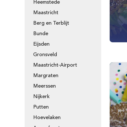
Heemstede
Maastricht
Berg en Terblijt
Bunde
Eijsden
Gronsveld
Maastricht-Airport
Margraten
Meerssen
Nijkerk
Putten
Hoevelaken