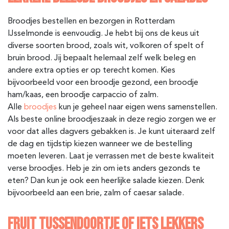
Broodjes bestellen en bezorgen in Rotterdam
IJsselmonde is eenvoudig. Je hebt bij ons de keus uit
diverse soorten brood, zoals wit, volkoren of spelt of
bruin brood. Jij bepaalt helemaal zelf welk beleg en
andere extra opties er op terecht komen. Kies
bijvoorbeeld voor een broodje gezond, een broodje
ham/kaas, een broodje carpaccio of zalm.
Alle
broodjes
kun je geheel naar eigen wens samenstellen.
Als beste online broodjeszaak in deze regio zorgen we er
voor dat alles dagvers gebakken is. Je kunt uiteraard zelf
de dag en tijdstip kiezen wanneer we de bestelling
moeten leveren. Laat je verrassen met de beste kwaliteit
verse broodjes. Heb je zin om iets anders gezonds te
eten? Dan kun je ook een heerlijke salade kiezen. Denk
bijvoorbeeld aan een brie, zalm of caesar salade.
FRUIT TUSSENDOORTJE OF IETS LEKKERS