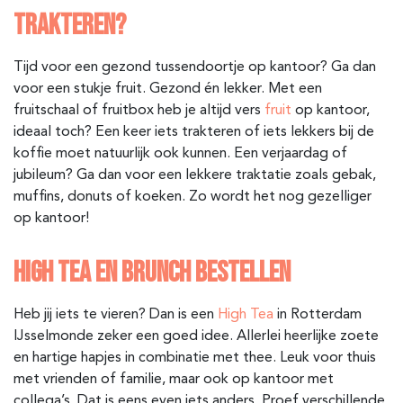
TRAKTEREN?
Tijd voor een gezond tussendoortje op kantoor? Ga dan
voor een stukje fruit. Gezond én lekker. Met een
fruitschaal of fruitbox heb je altijd vers
fruit
op kantoor,
ideaal toch? Een keer iets trakteren of iets lekkers bij de
koffie moet natuurlijk ook kunnen. Een verjaardag of
jubileum? Ga dan voor een lekkere traktatie zoals gebak,
muffins, donuts of koeken. Zo wordt het nog gezelliger
op kantoor!
HIGH TEA EN BRUNCH BESTELLEN
Heb jij iets te vieren? Dan is een
High Tea
in Rotterdam
IJsselmonde
zeker een goed idee. Allerlei heerlijke zoete
en hartige hapjes in combinatie met thee. Leuk voor thuis
met vrienden of familie, maar ook op kantoor met
collega’s. Dat is eens even iets anders. Proef verschillende