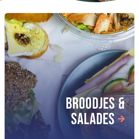
BROODJES &
SALADES