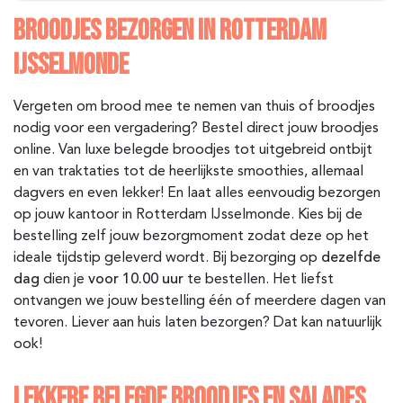
BROODJES BEZORGEN IN ROTTERDAM
IJSSELMONDE
Vergeten om brood mee te nemen van thuis of broodjes
nodig voor een vergadering? Bestel direct jouw broodjes
online. Van luxe belegde broodjes tot uitgebreid ontbijt
en van traktaties tot de heerlijkste smoothies, allemaal
dagvers en even lekker! En laat alles eenvoudig bezorgen
op jouw kantoor in Rotterdam IJsselmonde
. Kies bij de
bestelling zelf jouw bezorgmoment zodat deze op het
ideale tijdstip geleverd wordt. Bij bezorging op
dezelfde
dag
dien je
voor 10.00 uur
te bestellen. Het liefst
ontvangen we jouw bestelling één of meerdere dagen van
tevoren. Liever aan huis laten bezorgen? Dat kan natuurlijk
ook!
LEKKERE BELEGDE BROODJES EN SALADES