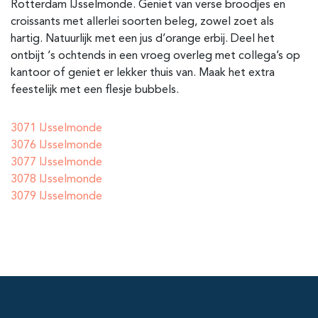
Rotterdam IJsselmonde
. Geniet van verse broodjes en
croissants met allerlei soorten beleg, zowel zoet als
hartig. Natuurlijk met een jus d’orange erbij. Deel het
ontbijt ‘s ochtends in een vroeg overleg met collega’s op
kantoor of geniet er lekker thuis van. Maak het extra
feestelijk met een flesje bubbels.
3071 IJsselmonde
3076 IJsselmonde
3077 IJsselmonde
3078 IJsselmonde
3079 IJsselmonde