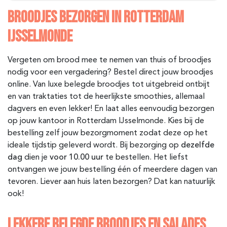
BROODJES BEZORGEN IN ROTTERDAM
IJSSELMONDE
Vergeten om brood mee te nemen van thuis of broodjes
nodig voor een vergadering? Bestel direct jouw broodjes
online. Van luxe belegde broodjes tot uitgebreid ontbijt
en van traktaties tot de heerlijkste smoothies, allemaal
dagvers en even lekker! En laat alles eenvoudig bezorgen
op jouw kantoor in Rotterdam IJsselmonde
. Kies bij de
bestelling zelf jouw bezorgmoment zodat deze op het
ideale tijdstip geleverd wordt. Bij bezorging op
dezelfde
dag
dien je
voor 10.00 uur
te bestellen. Het liefst
ontvangen we jouw bestelling één of meerdere dagen van
tevoren. Liever aan huis laten bezorgen? Dat kan natuurlijk
ook!
LEKKERE BELEGDE BROODJES EN SALADES