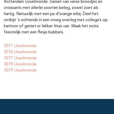
Rotterdam IJsselmonde
. Geniet van verse broodjes en
croissants met allerlei soorten beleg, zowel zoet als
hartig. Natuurlijk met een jus d’orange erbij. Deel het
ontbijt ‘s ochtends in een vroeg overleg met collega’s op
kantoor of geniet er lekker thuis van. Maak het extra
feestelijk met een flesje bubbels.
3071 IJsselmonde
3076 IJsselmonde
3077 IJsselmonde
3078 IJsselmonde
3079 IJsselmonde