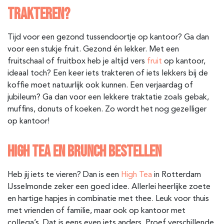
TRAKTEREN?
Tijd voor een gezond tussendoortje op kantoor? Ga dan
voor een stukje fruit. Gezond én lekker. Met een
fruitschaal of fruitbox heb je altijd vers
fruit
op kantoor,
ideaal toch? Een keer iets trakteren of iets lekkers bij de
koffie moet natuurlijk ook kunnen. Een verjaardag of
jubileum? Ga dan voor een lekkere traktatie zoals gebak,
muffins, donuts of koeken. Zo wordt het nog gezelliger
op kantoor!
HIGH TEA EN BRUNCH BESTELLEN
Heb jij iets te vieren? Dan is een
High Tea
in Rotterdam
IJsselmonde
zeker een goed idee. Allerlei heerlijke zoete
en hartige hapjes in combinatie met thee. Leuk voor thuis
met vrienden of familie, maar ook op kantoor met
collega’s. Dat is eens even iets anders. Proef verschillende