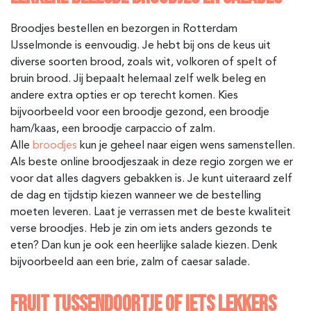
Broodjes bestellen en bezorgen in Rotterdam
IJsselmonde is eenvoudig. Je hebt bij ons de keus uit
diverse soorten brood, zoals wit, volkoren of spelt of
bruin brood. Jij bepaalt helemaal zelf welk beleg en
andere extra opties er op terecht komen. Kies
bijvoorbeeld voor een broodje gezond, een broodje
ham/kaas, een broodje carpaccio of zalm.
Alle
broodjes
kun je geheel naar eigen wens samenstellen.
Als beste online broodjeszaak in deze regio zorgen we er
voor dat alles dagvers gebakken is. Je kunt uiteraard zelf
de dag en tijdstip kiezen wanneer we de bestelling
moeten leveren. Laat je verrassen met de beste kwaliteit
verse broodjes. Heb je zin om iets anders gezonds te
eten? Dan kun je ook een heerlijke salade kiezen. Denk
bijvoorbeeld aan een brie, zalm of caesar salade.
FRUIT TUSSENDOORTJE OF IETS LEKKERS