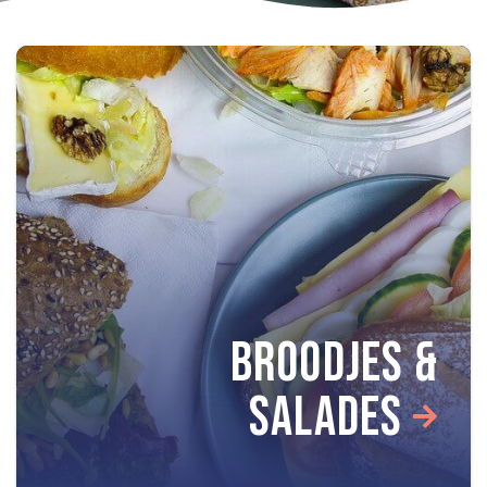
BROODJES &
SALADES