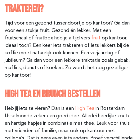
TRAKTEREN?
Tijd voor een gezond tussendoortje op kantoor? Ga dan
voor een stukje fruit. Gezond én lekker. Met een
fruitschaal of fruitbox heb je altijd vers
fruit
op kantoor,
ideaal toch? Een keer iets trakteren of iets lekkers bij de
koffie moet natuurlijk ook kunnen. Een verjaardag of
jubileum? Ga dan voor een lekkere traktatie zoals gebak,
muffins, donuts of koeken. Zo wordt het nog gezelliger
op kantoor!
HIGH TEA EN BRUNCH BESTELLEN
Heb jij iets te vieren? Dan is een
High Tea
in Rotterdam
IJsselmonde
zeker een goed idee. Allerlei heerlijke zoete
en hartige hapjes in combinatie met thee. Leuk voor thuis
met vrienden of familie, maar ook op kantoor met
collega’s. Dat is eens even iets anders. Proef verschillende