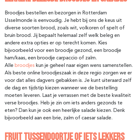
Broodjes bestellen en bezorgen in Rotterdam
IJsselmonde is eenvoudig. Je hebt bij ons de keus uit
diverse soorten brood, zoals wit, volkoren of spelt of
bruin brood. Jij bepaalt helemaal zelf welk beleg en
andere extra opties er op terecht komen. Kies
bijvoorbeeld voor een broodje gezond, een broodje
ham/kaas, een broodje carpaccio of zalm.
Alle
broodjes
kun je geheel naar eigen wens samenstellen.
Als beste online broodjeszaak in deze regio zorgen we er
voor dat alles dagvers gebakken is. Je kunt uiteraard zelf
de dag en tijdstip kiezen wanneer we de bestelling
moeten leveren. Laat je verrassen met de beste kwaliteit
verse broodjes. Heb je zin om iets anders gezonds te
eten? Dan kun je ook een heerlijke salade kiezen. Denk
bijvoorbeeld aan een brie, zalm of caesar salade.
FRUIT TUSSENDOORTJE OF IETS LEKKERS