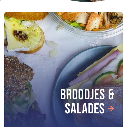
BROODJES &
SALADES