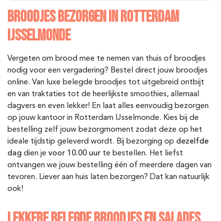
BROODJES BEZORGEN IN ROTTERDAM
IJSSELMONDE
Vergeten om brood mee te nemen van thuis of broodjes
nodig voor een vergadering? Bestel direct jouw broodjes
online. Van luxe belegde broodjes tot uitgebreid ontbijt
en van traktaties tot de heerlijkste smoothies, allemaal
dagvers en even lekker! En laat alles eenvoudig bezorgen
op jouw kantoor in Rotterdam IJsselmonde
. Kies bij de
bestelling zelf jouw bezorgmoment zodat deze op het
ideale tijdstip geleverd wordt. Bij bezorging op
dezelfde
dag
dien je
voor 10.00 uur
te bestellen. Het liefst
ontvangen we jouw bestelling één of meerdere dagen van
tevoren. Liever aan huis laten bezorgen? Dat kan natuurlijk
ook!
LEKKERE BELEGDE BROODJES EN SALADES