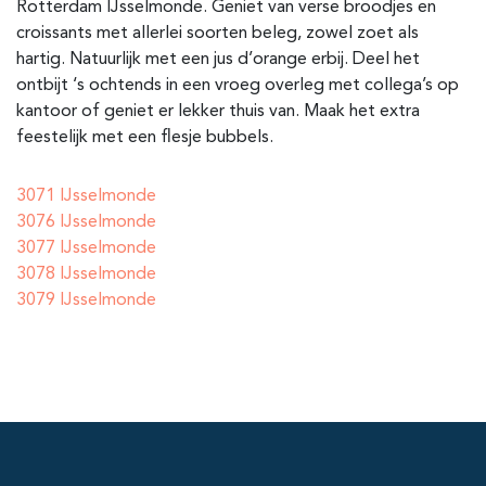
Rotterdam IJsselmonde
. Geniet van verse broodjes en
croissants met allerlei soorten beleg, zowel zoet als
hartig. Natuurlijk met een jus d’orange erbij. Deel het
ontbijt ‘s ochtends in een vroeg overleg met collega’s op
kantoor of geniet er lekker thuis van. Maak het extra
feestelijk met een flesje bubbels.
3071 IJsselmonde
3076 IJsselmonde
3077 IJsselmonde
3078 IJsselmonde
3079 IJsselmonde