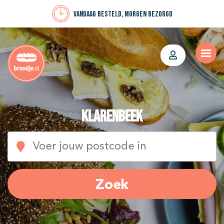
Vandaag besteld, morgen bezorgd
Klarenbeek
Zoek