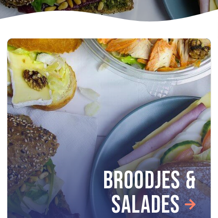
BROODJES &
SALADES