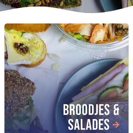
BROODJES &
SALADES