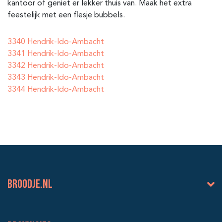
kantoor of geniet er lekker thuis van. Maak het extra
feestelijk met een flesje bubbels.
3340 Hendrik-Ido-Ambacht
3341 Hendrik-Ido-Ambacht
3342 Hendrik-Ido-Ambacht
3343 Hendrik-Ido-Ambacht
3344 Hendrik-Ido-Ambacht
BROODJE.NL