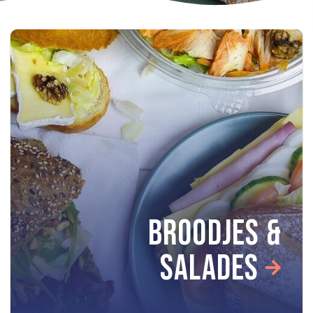
BROODJES &
SALADES