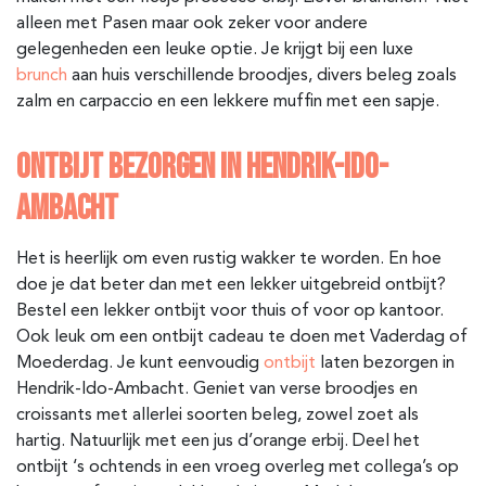
alleen met Pasen maar ook zeker voor andere
gelegenheden een leuke optie. Je krijgt bij een luxe
brunch
aan huis verschillende broodjes, divers beleg zoals
zalm en carpaccio en een lekkere muffin met een sapje.
ONTBIJT BEZORGEN IN HENDRIK-IDO-
AMBACHT
Het is heerlijk om even rustig wakker te worden. En hoe
doe je dat beter dan met een lekker uitgebreid ontbijt?
Bestel een lekker ontbijt voor thuis of voor op kantoor.
Ook leuk om een ontbijt cadeau te doen met Vaderdag of
Moederdag. Je kunt eenvoudig
ontbijt
laten bezorgen in
Hendrik-Ido-Ambacht
. Geniet van verse broodjes en
croissants met allerlei soorten beleg, zowel zoet als
hartig. Natuurlijk met een jus d’orange erbij. Deel het
ontbijt ‘s ochtends in een vroeg overleg met collega’s op