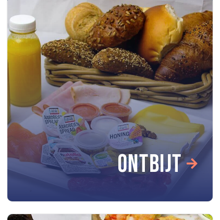
ONTBIJT