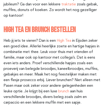
jubileum? Ga dan voor een lekkere
traktatie
zoals gebak,
muffins, donuts of koeken. Zo wordt het nog gezelliger
op kantoor!
HIGH TEA EN BRUNCH BESTELLEN
Heb jij iets te vieren? Dan is een
High Tea
in Eijsden
zeker
een goed idee. Allerlei heerlijke zoete en hartige hapjes in
combinatie met thee. Leuk voor thuis met vrienden of
familie, maar ook op kantoor met collega’s. Dat is eens
even iets anders. Proef verschillende hapjes zoals een
proeverij van belegde broodjes, kaneelbroodjes, muffins,
gebakjes en meer. Maak het nog feestelijker maken met
een flesje prosecco erbij. Liever brunchen? Niet alleen met
Pasen maar ook zeker voor andere gelegenheden een
leuke optie. Je krijgt bij een luxe
brunch
aan huis
verschillende broodjes, divers beleg zoals zalm en
carpaccio en een lekkere muffin met een sapje.