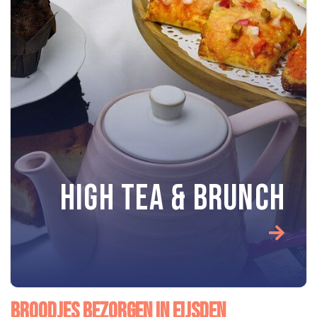
HIGH TEA & BRUNCH
BROODJES BEZORGEN IN EIJSDEN