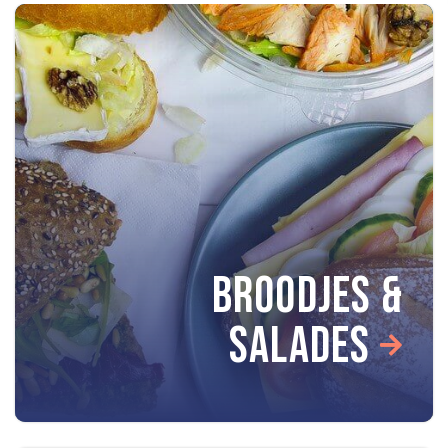
BROODJES &
SALADES