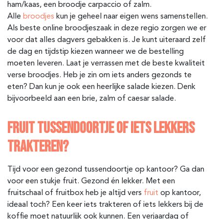
ham/kaas, een broodje carpaccio of zalm.
Alle
broodjes
kun je geheel naar eigen wens samenstellen.
Als beste online broodjeszaak in deze regio zorgen we er
voor dat alles dagvers gebakken is. Je kunt uiteraard zelf
de dag en tijdstip kiezen wanneer we de bestelling
moeten leveren. Laat je verrassen met de beste kwaliteit
verse broodjes. Heb je zin om iets anders gezonds te
eten? Dan kun je ook een heerlijke salade kiezen. Denk
bijvoorbeeld aan een brie, zalm of caesar salade.
FRUIT TUSSENDOORTJE OF IETS LEKKERS
TRAKTEREN?
Tijd voor een gezond tussendoortje op kantoor? Ga dan
voor een stukje fruit. Gezond én lekker. Met een
fruitschaal of fruitbox heb je altijd vers
fruit
op kantoor,
ideaal toch? Een keer iets trakteren of iets lekkers bij de
koffie moet natuurlijk ook kunnen. Een verjaardag of