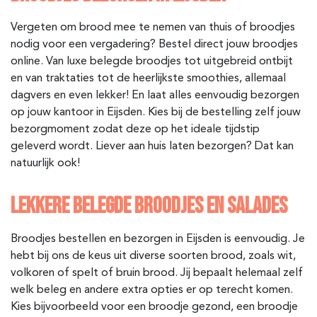
Vergeten om brood mee te nemen van thuis of broodjes
nodig voor een vergadering? Bestel direct jouw broodjes
online. Van luxe belegde broodjes tot uitgebreid ontbijt
en van traktaties tot de heerlijkste smoothies, allemaal
dagvers en even lekker! En laat alles eenvoudig bezorgen
op jouw kantoor in Eijsden
. Kies bij de bestelling zelf jouw
bezorgmoment zodat deze op het ideale tijdstip
geleverd wordt. Liever aan huis laten bezorgen? Dat kan
natuurlijk ook!
LEKKERE BELEGDE BROODJES EN SALADES
Broodjes bestellen en bezorgen in Eijsden is eenvoudig. Je
hebt bij ons de keus uit diverse soorten brood, zoals wit,
volkoren of spelt of bruin brood. Jij bepaalt helemaal zelf
welk beleg en andere extra opties er op terecht komen.
Kies bijvoorbeeld voor een broodje gezond, een broodje