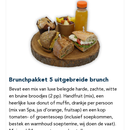
Brunchpakket 5 uitgebreide brunch
Bevat een mix van luxe belegde harde, zachte, witte
en bruine broodjes (2 pp). Handfruit (mix), een
heerlijke luxe donut of muffin, drankje per persoon
(mix van Spa, jus d’orange, fruitsap) en een kop
tomaten- of groentesoep (inclusief soepkommen,
bestek en warmhoud soepterrine, wij doen de vaat).