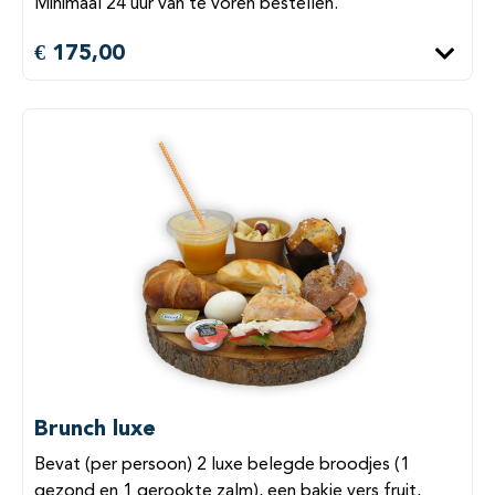
Minimaal 24 uur van te voren bestellen.
€ 175,00
Brunch luxe
Bevat (per persoon) 2 luxe belegde broodjes (1
gezond en 1 gerookte zalm), een bakje vers fruit,