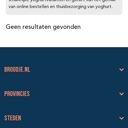
smakelijke yoghurtvarianten en geniet van het gemak
van online bestellen en thuisbezorging van yoghurt.
Geen resultaten gevonden
BROODJE.NL
Provincies
Steden