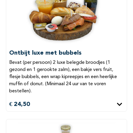
Ontbijt luxe met bubbels
Bevat (per persoon) 2 luxe belegde broodjes (1
gezond en 1 gerookte zalm), een bakje vers fruit,
flesje bubbels, een wrap kipreepjes en een heerlijke
muffin of donut. (Minimaal 24 uur van te voren
bestellen).
€ 24,50