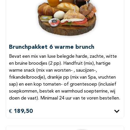
Brunchpakket 6 warme brunch
Bevat een mix van luxe belegde harde, zachte, witte
en bruine broodjes (2 pp). Handfruit (mix), hartige
warme snack (mix van worsten- , saucijzen-,
frikandelbroodje), drankje pp (mix van Spa, vruchten
sap) en een kop tomaten- of groentesoep (inclusief
soepkommen, bestek en warmhoud soepterrine, wij
doen de vaat). Minimaal 24 uur van te voren bestellen.
€ 189,50