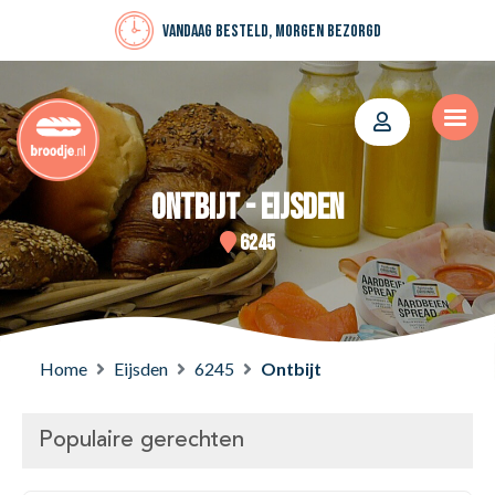
Vandaag besteld, morgen bezorgd
Ontbijt - Eijsden
6245
Home
Eijsden
6245
Ontbijt
Populaire gerechten