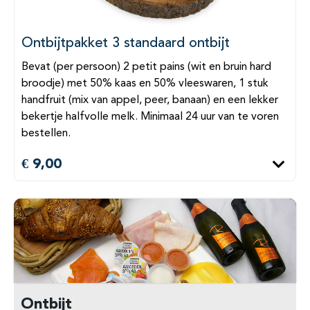
Ontbijtpakket 3 standaard ontbijt
Bevat (per persoon) 2 petit pains (wit en bruin hard
broodje) met 50% kaas en 50% vleeswaren, 1 stuk
handfruit (mix van appel, peer, banaan) en een lekker
bekertje halfvolle melk. Minimaal 24 uur van te voren
bestellen.
€ 9,00
Ontbijt