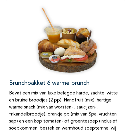
Brunchpakket 6 warme brunch
Bevat een mix van luxe belegde harde, zachte, witte
en bruine broodjes (2 pp). Handfruit (mix), hartige
warme snack (mix van worsten- , saucijzen-,
frikandelbroodje), drankje pp (mix van Spa, vruchten
sap) en een kop tomaten- of groentesoep (inclusief
soepkommen, bestek en warmhoud soepterrine, wij