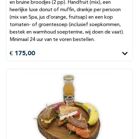
en bruine broodjes (2 pp). Handfruit (mix), een
heerlijke luxe donut of muffin, drankje per persoon
(mix van Spa, jus d’orange, fruitsap) en een kop
tomaten- of groentesoep (inclusief soepkommen,
bestek en warmhoud soepterrine, wij doen de vaat).
Minimaal 24 uur van te voren bestellen.
€ 175,00