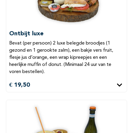
Ontbijt luxe
Bevat (per persoon) 2 luxe belegde broodjes (1
gezond en 1 gerookte zalm), een bakje vers fruit,
flesje jus d’orange, een wrap kipreepjes en een
heerlijke muffin of donut. (Minimaal 24 uur van te
voren bestellen).
€ 19,50