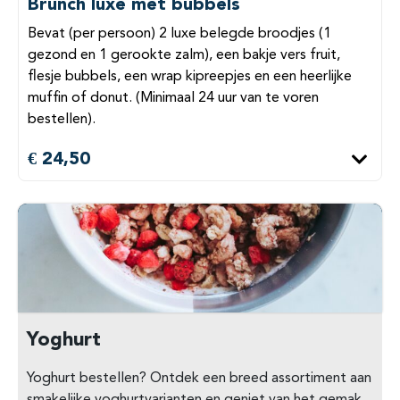
Brunch luxe met bubbels
Bevat (per persoon) 2 luxe belegde broodjes (1
gezond en 1 gerookte zalm), een bakje vers fruit,
flesje bubbels, een wrap kipreepjes en een heerlijke
muffin of donut. (Minimaal 24 uur van te voren
bestellen).
€ 24,50
Yoghurt
Yoghurt bestellen? Ontdek een breed assortiment aan