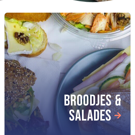
BROODJES &
SALADES