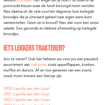
lekkere
broodjes
. Het enige dat je hoeft te doen is de
postcode kiezen waar de lunch bezorgd moet worden.
Kies daarna uit de vele soorten dagverse luxe belegde
broodjes die je uiteraard geheel naar eigen wens kunt
samenstellen. Geen zin in brood? Kies dan voor een verse
salade. Een gezonde en lekkere afwisseling op belegde
broodjes.
IETS LEKKERS TRAKTEREN?
Iets te vieren? Ook hier hebben we voor jou een passend
assortiment aan
traktaties
zoals appelflappen, koeken,
muffins en donuts. Af en toe genieten van een zoete
snack moet immers een feestje zijn.
2900 Capelle aan den IJssel
2901 Capelle aan den IJssel
2902 Capelle aan den IJssel