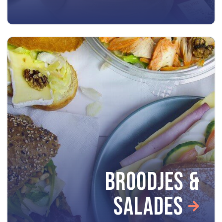
BROODJES &
SALADES