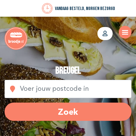
Vandaag besteld, morgen bezorgd
breugel
Zoek