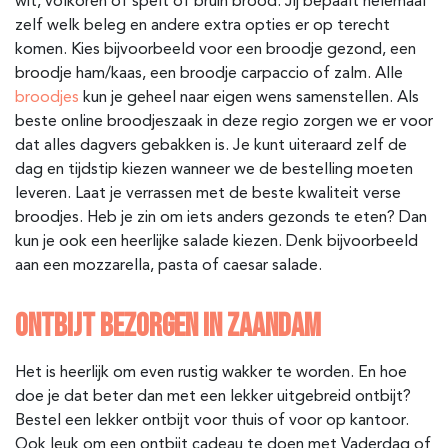
wit, volkoren of spelt of bruin brood. Jij bepaalt helemaal
zelf welk beleg en andere extra opties er op terecht
komen. Kies bijvoorbeeld voor een broodje gezond, een
broodje ham/kaas, een broodje carpaccio of zalm. Alle
broodjes
kun je geheel naar eigen wens samenstellen. Als
beste online broodjeszaak in deze regio zorgen we er voor
dat alles dagvers gebakken is. Je kunt uiteraard zelf de
dag en tijdstip kiezen wanneer we de bestelling moeten
leveren. Laat je verrassen met de beste kwaliteit verse
broodjes. Heb je zin om iets anders gezonds te eten? Dan
kun je ook een heerlijke salade kiezen. Denk bijvoorbeeld
aan een mozzarella, pasta of caesar salade.
ONTBIJT BEZORGEN IN ZAANDAM
Het is heerlijk om even rustig wakker te worden. En hoe
doe je dat beter dan met een lekker uitgebreid ontbijt?
Bestel een lekker ontbijt voor thuis of voor op kantoor.
Ook leuk om een ontbijt cadeau te doen met Vaderdag of