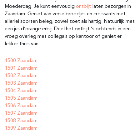
Moederdag. Je kunt eenvoudig
ontbijt
laten bezorgen in
Zaandam. Geniet van verse broodjes en croissants met
allerlei soorten beleg, zowel zoet als hartig. Natuurlijk met
een jus d’orange erbij. Deel het ontbijt ‘s ochtends in een
vroeg overleg met collega’s op kantoor of geniet er
lekker thuis van.
1500 Zaandam
1501 Zaandam
1502 Zaandam
1503 Zaandam
1504 Zaandam
1505 Zaandam
1506 Zaandam
1507 Zaandam
1508 Zaandam
1509 Zaandam