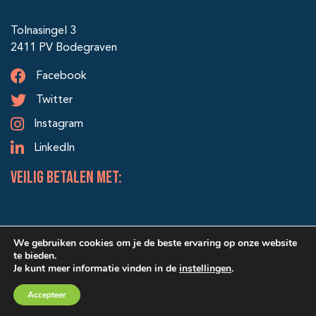
Tolnasingel 3
2411 PV Bodegraven
Facebook
Twitter
Instagram
LinkedIn
veilig betalen met:
We gebruiken cookies om je de beste ervaring op onze website
te bieden.
Je kunt meer informatie vinden in de
instellingen
.
© 2026 Alle rechten voorbehouden | Ontwerp & realisatie:
Accepteer
SRIservices