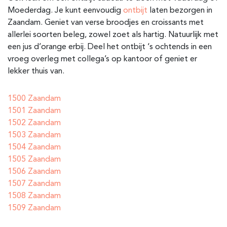
Moederdag. Je kunt eenvoudig
ontbijt
laten bezorgen in
Zaandam. Geniet van verse broodjes en croissants met
allerlei soorten beleg, zowel zoet als hartig. Natuurlijk met
een jus d’orange erbij. Deel het ontbijt ‘s ochtends in een
vroeg overleg met collega’s op kantoor of geniet er
lekker thuis van.
1500 Zaandam
1501 Zaandam
1502 Zaandam
1503 Zaandam
1504 Zaandam
1505 Zaandam
1506 Zaandam
1507 Zaandam
1508 Zaandam
1509 Zaandam