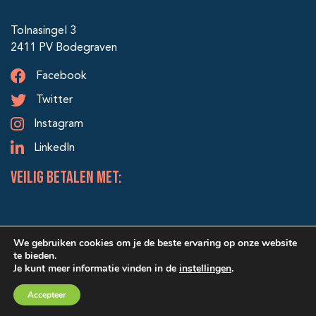
Tolnasingel 3
2411 PV Bodegraven
Facebook
Twitter
Instagram
LinkedIn
veilig betalen met:
We gebruiken cookies om je de beste ervaring op onze website
te bieden.
Je kunt meer informatie vinden in de
instellingen
.
© 2026 Alle rechten voorbehouden | Ontwerp & realisatie:
Accepteer
SRIservices