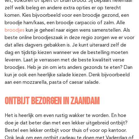
wit, volkoren of spelt of bruin brood. Jij bepaalt helemaal
zelf welk beleg en andere extra opties er op terecht
komen. Kies bijvoorbeeld voor een broodje gezond, een
broodje ham/kaas, een broodje carpaccio of zalm. Alle
broodjes
kun je geheel naar eigen wens samenstellen. Als
beste online broodjeszaak in deze regio zorgen we er voor
dat alles dagvers gebakken is. Je kunt uiteraard zelf de
dag en tijdstip kiezen wanneer we de bestelling moeten
leveren. Laat je verrassen met de beste kwaliteit verse
broodjes. Heb je zin om iets anders gezonds te eten? Dan
kun je ook een heerlijke salade kiezen. Denk bijvoorbeeld
aan een mozzarella, pasta of caesar salade.
ONTBIJT BEZORGEN IN ZAANDAM
Het is heerlijk om even rustig wakker te worden. En hoe
doe je dat beter dan met een lekker uitgebreid ontbijt?
Bestel een lekker ontbijt voor thuis of voor op kantoor.
Ook leuk om een ontbijt cadeau te doen met Vaderdag of