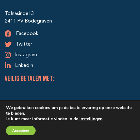
Tolnasingel 3
2411 PV Bodegraven
Facebook
Twitter
Instagram
LinkedIn
veilig betalen met:
We gebruiken cookies om je de beste ervaring op onze website
te bieden.
Je kunt meer informatie vinden in de
instellingen
.
© 2026 Alle rechten voorbehouden | Ontwerp & realisatie:
Accepteer
SRIservices