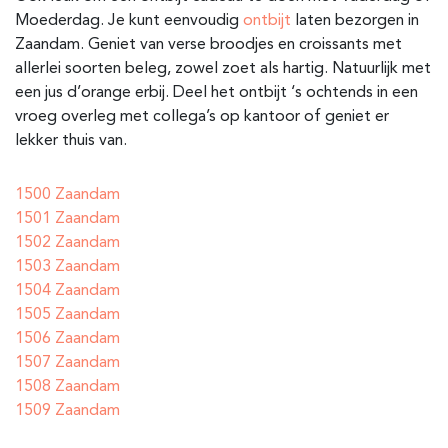
Moederdag. Je kunt eenvoudig
ontbijt
laten bezorgen in
Zaandam. Geniet van verse broodjes en croissants met
allerlei soorten beleg, zowel zoet als hartig. Natuurlijk met
een jus d’orange erbij. Deel het ontbijt ‘s ochtends in een
vroeg overleg met collega’s op kantoor of geniet er
lekker thuis van.
1500 Zaandam
1501 Zaandam
1502 Zaandam
1503 Zaandam
1504 Zaandam
1505 Zaandam
1506 Zaandam
1507 Zaandam
1508 Zaandam
1509 Zaandam