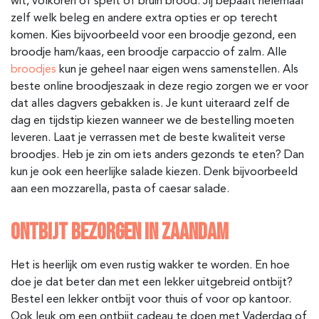
wit, volkoren of spelt of bruin brood. Jij bepaalt helemaal
zelf welk beleg en andere extra opties er op terecht
komen. Kies bijvoorbeeld voor een broodje gezond, een
broodje ham/kaas, een broodje carpaccio of zalm. Alle
broodjes
kun je geheel naar eigen wens samenstellen. Als
beste online broodjeszaak in deze regio zorgen we er voor
dat alles dagvers gebakken is. Je kunt uiteraard zelf de
dag en tijdstip kiezen wanneer we de bestelling moeten
leveren. Laat je verrassen met de beste kwaliteit verse
broodjes. Heb je zin om iets anders gezonds te eten? Dan
kun je ook een heerlijke salade kiezen. Denk bijvoorbeeld
aan een mozzarella, pasta of caesar salade.
ONTBIJT BEZORGEN IN ZAANDAM
Het is heerlijk om even rustig wakker te worden. En hoe
doe je dat beter dan met een lekker uitgebreid ontbijt?
Bestel een lekker ontbijt voor thuis of voor op kantoor.
Ook leuk om een ontbijt cadeau te doen met Vaderdag of