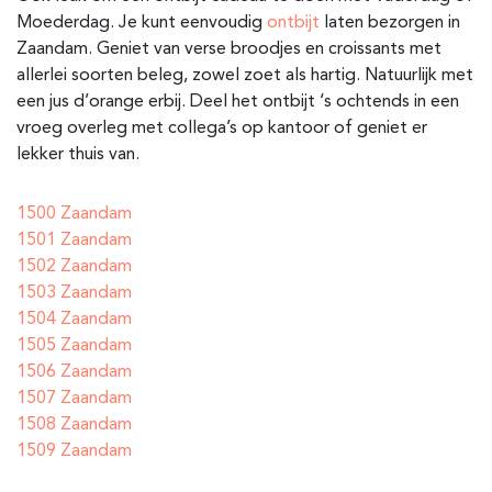
Moederdag. Je kunt eenvoudig
ontbijt
laten bezorgen in
Zaandam. Geniet van verse broodjes en croissants met
allerlei soorten beleg, zowel zoet als hartig. Natuurlijk met
een jus d’orange erbij. Deel het ontbijt ‘s ochtends in een
vroeg overleg met collega’s op kantoor of geniet er
lekker thuis van.
1500 Zaandam
1501 Zaandam
1502 Zaandam
1503 Zaandam
1504 Zaandam
1505 Zaandam
1506 Zaandam
1507 Zaandam
1508 Zaandam
1509 Zaandam