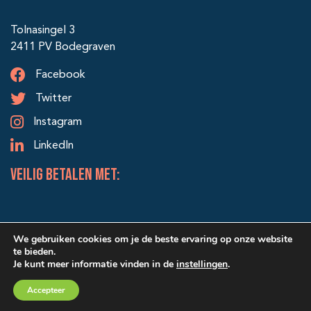
Tolnasingel 3
2411 PV Bodegraven
Facebook
Twitter
Instagram
LinkedIn
veilig betalen met:
We gebruiken cookies om je de beste ervaring op onze website
te bieden.
Je kunt meer informatie vinden in de
instellingen
.
© 2026 Alle rechten voorbehouden | Ontwerp & realisatie:
Accepteer
SRIservices