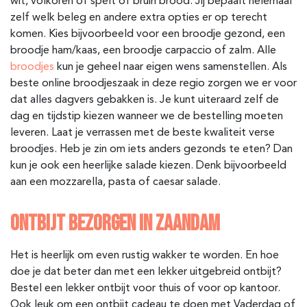
wit, volkoren of spelt of bruin brood. Jij bepaalt helemaal
zelf welk beleg en andere extra opties er op terecht
komen. Kies bijvoorbeeld voor een broodje gezond, een
broodje ham/kaas, een broodje carpaccio of zalm. Alle
broodjes
kun je geheel naar eigen wens samenstellen. Als
beste online broodjeszaak in deze regio zorgen we er voor
dat alles dagvers gebakken is. Je kunt uiteraard zelf de
dag en tijdstip kiezen wanneer we de bestelling moeten
leveren. Laat je verrassen met de beste kwaliteit verse
broodjes. Heb je zin om iets anders gezonds te eten? Dan
kun je ook een heerlijke salade kiezen. Denk bijvoorbeeld
aan een mozzarella, pasta of caesar salade.
ONTBIJT BEZORGEN IN ZAANDAM
Het is heerlijk om even rustig wakker te worden. En hoe
doe je dat beter dan met een lekker uitgebreid ontbijt?
Bestel een lekker ontbijt voor thuis of voor op kantoor.
Ook leuk om een ontbijt cadeau te doen met Vaderdag of