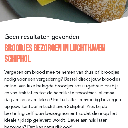
Geen resultaten gevonden
BROODJES BEZORGEN IN LUCHTHAVEN
SCHIPHOL
Vergeten om brood mee te nemen van thuis of broodjes
nodig voor een vergadering? Bestel direct jouw broodjes
online. Van luxe belegde broodjes tot uitgebreid ontbijt
en van traktaties tot de heerlijkste smoothies, allemaal
dagvers en even lekker! En laat alles eenvoudig bezorgen
op jouw kantoor in Luchthaven Schiphol. Kies bij de
bestelling zelf jouw bezorgmoment zodat deze op het
ideale tijdstip geleverd wordt. Liever aan huis laten
bezorgen? Dat kan natuurlijk ook!