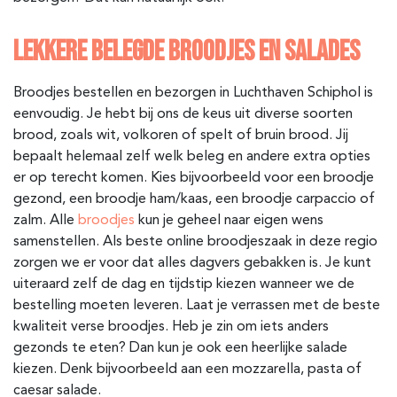
LEKKERE BELEGDE BROODJES EN SALADES
Broodjes bestellen en bezorgen in Luchthaven Schiphol is
eenvoudig. Je hebt bij ons de keus uit diverse soorten
brood, zoals wit, volkoren of spelt of bruin brood. Jij
bepaalt helemaal zelf welk beleg en andere extra opties
er op terecht komen. Kies bijvoorbeeld voor een broodje
gezond, een broodje ham/kaas, een broodje carpaccio of
zalm. Alle
broodjes
kun je geheel naar eigen wens
samenstellen. Als beste online broodjeszaak in deze regio
zorgen we er voor dat alles dagvers gebakken is. Je kunt
uiteraard zelf de dag en tijdstip kiezen wanneer we de
bestelling moeten leveren. Laat je verrassen met de beste
kwaliteit verse broodjes. Heb je zin om iets anders
gezonds te eten? Dan kun je ook een heerlijke salade
kiezen. Denk bijvoorbeeld aan een mozzarella, pasta of
caesar salade.