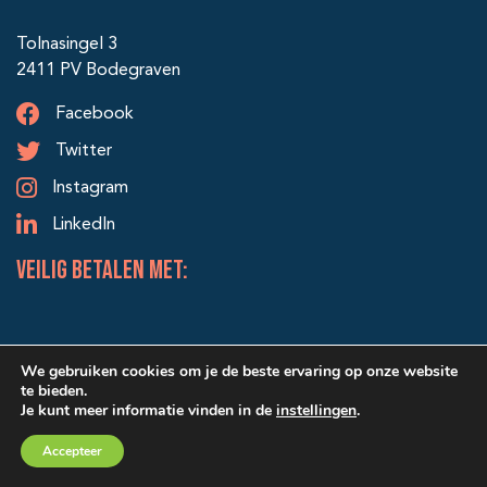
Tolnasingel 3
2411 PV Bodegraven
Facebook
Twitter
Instagram
LinkedIn
veilig betalen met:
We gebruiken cookies om je de beste ervaring op onze website
te bieden.
Je kunt meer informatie vinden in de
instellingen
.
© 2026 Alle rechten voorbehouden | Ontwerp & realisatie:
Accepteer
SRIservices