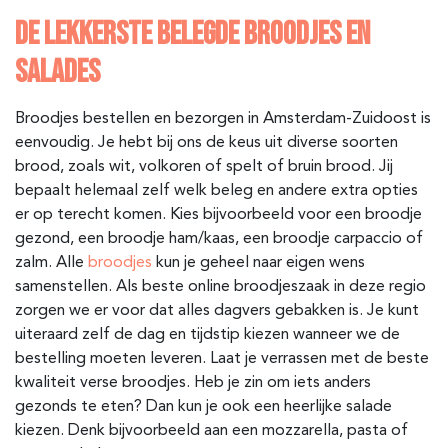
DE LEKKERSTE BELEGDE BROODJES EN
SALADES
Broodjes bestellen en bezorgen in Amsterdam-Zuidoost is
eenvoudig. Je hebt bij ons de keus uit diverse soorten
brood, zoals wit, volkoren of spelt of bruin brood. Jij
bepaalt helemaal zelf welk beleg en andere extra opties
er op terecht komen. Kies bijvoorbeeld voor een broodje
gezond, een broodje ham/kaas, een broodje carpaccio of
zalm. Alle
broodjes
kun je geheel naar eigen wens
samenstellen. Als beste online broodjeszaak in deze regio
zorgen we er voor dat alles dagvers gebakken is. Je kunt
uiteraard zelf de dag en tijdstip kiezen wanneer we de
bestelling moeten leveren. Laat je verrassen met de beste
kwaliteit verse broodjes. Heb je zin om iets anders
gezonds te eten? Dan kun je ook een heerlijke salade
kiezen. Denk bijvoorbeeld aan een mozzarella, pasta of