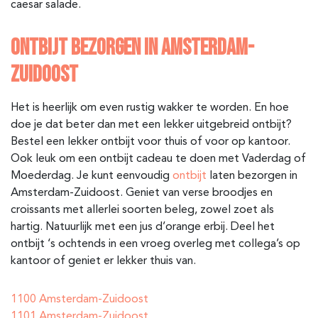
caesar salade.
ONTBIJT BEZORGEN IN AMSTERDAM-
ZUIDOOST
Het is heerlijk om even rustig wakker te worden. En hoe
doe je dat beter dan met een lekker uitgebreid ontbijt?
Bestel een lekker ontbijt voor thuis of voor op kantoor.
Ook leuk om een ontbijt cadeau te doen met Vaderdag of
Moederdag. Je kunt eenvoudig
ontbijt
laten bezorgen in
Amsterdam-Zuidoost. Geniet van verse broodjes en
croissants met allerlei soorten beleg, zowel zoet als
hartig. Natuurlijk met een jus d’orange erbij. Deel het
ontbijt ‘s ochtends in een vroeg overleg met collega’s op
kantoor of geniet er lekker thuis van.
1100 Amsterdam-Zuidoost
1101 Amsterdam-Zuidoost