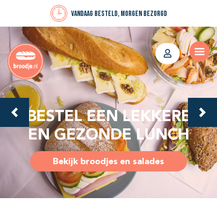
Vandaag besteld, morgen bezorgd
BESTEL EEN LEKKERE
EN GEZONDE LUNCH
Bekijk broodjes en salades