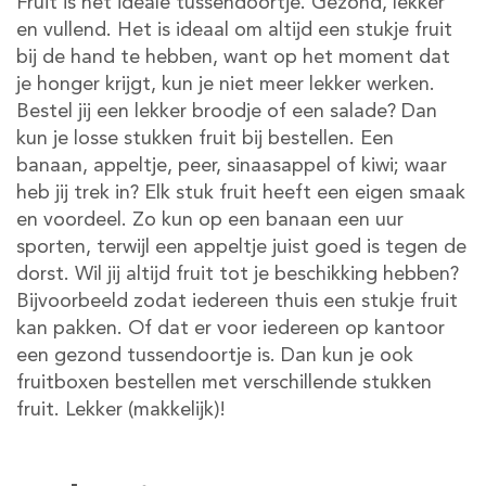
Fruit is hét ideale tussendoortje. Gezond, lekker
en vullend. Het is ideaal om altijd een stukje fruit
bij de hand te hebben, want op het moment dat
je honger krijgt, kun je niet meer lekker werken.
Bestel jij een lekker broodje of een salade? Dan
kun je losse stukken fruit bij bestellen. Een
banaan, appeltje, peer, sinaasappel of kiwi; waar
heb jij trek in? Elk stuk fruit heeft een eigen smaak
en voordeel. Zo kun op een banaan een uur
sporten, terwijl een appeltje juist goed is tegen de
dorst. Wil jij altijd fruit tot je beschikking hebben?
Bijvoorbeeld zodat iedereen thuis een stukje fruit
kan pakken. Of dat er voor iedereen op kantoor
een gezond tussendoortje is. Dan kun je ook
fruitboxen bestellen met verschillende stukken
fruit. Lekker (makkelijk)!