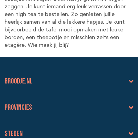
zeggen. Je kunt iemand erg leuk verrassen door
een high tea te bestellen. Zo genieten jullie
heerlijk samen van al die lekkere hapjes. Je kunt
bijvoorbeeld de tafel mooi opmaken met leuke
borden, een theepotje en misschien zelfs een
etagère. Wie maak jij blij?
BROODJE.NL
Provincies
Steden