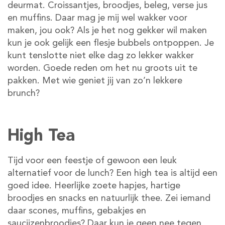
deurmat. Croissantjes, broodjes, beleg, verse jus
en muffins. Daar mag je mij wel wakker voor
maken, jou ook? Als je het nog gekker wil maken
kun je ook gelijk een flesje bubbels ontpoppen. Je
kunt tenslotte niet elke dag zo lekker wakker
worden. Goede reden om het nu groots uit te
pakken. Met wie geniet jij van zo’n lekkere
brunch?
High Tea
Tijd voor een feestje of gewoon een leuk
alternatief voor de lunch? Een high tea is altijd een
goed idee. Heerlijke zoete hapjes, hartige
broodjes en snacks en natuurlijk thee. Zei iemand
daar scones, muffins, gebakjes en
saucijzenbroodjes? Daar kun je geen nee tegen