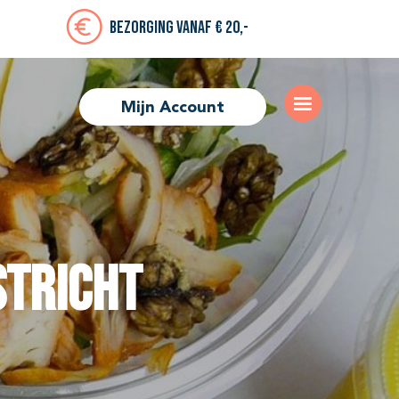
Bezorging vanaf € 20,-
Mijn Account
stricht