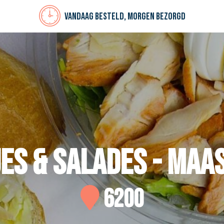
Vandaag besteld, morgen bezorgd
es & Salades - Maa
6200