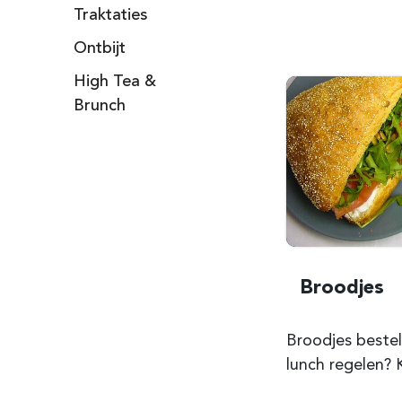
Traktaties
Ontbijt
High Tea &
Brunch
Broodjes
Broodjes bestel
lunch regelen? 