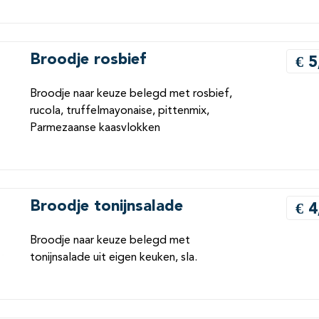
Broodje rosbief
€ 5
Broodje naar keuze belegd met rosbief,
rucola, truffelmayonaise, pittenmix,
Parmezaanse kaasvlokken
Broodje tonijnsalade
€ 4
Broodje naar keuze belegd met
tonijnsalade uit eigen keuken, sla.