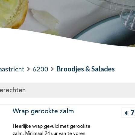
astricht
6200
Broodjes & Salades
gerechten
Wrap gerookte zalm
€ 7
Heerlijke wrap gevuld met gerookte
zalm. Minimaal 24 uur van te voren