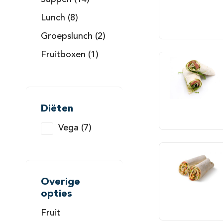
Lunch (8)
Groepslunch (2)
Fruitboxen (1)
Diëten
Vega (7)
Overige
opties
Fruit