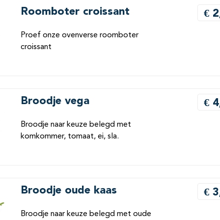
Roomboter croissant
€ 2
Proef onze ovenverse roomboter
croissant
Broodje vega
€ 4
Broodje naar keuze belegd met
komkommer, tomaat, ei, sla.
Broodje oude kaas
€ 3
Broodje naar keuze belegd met oude