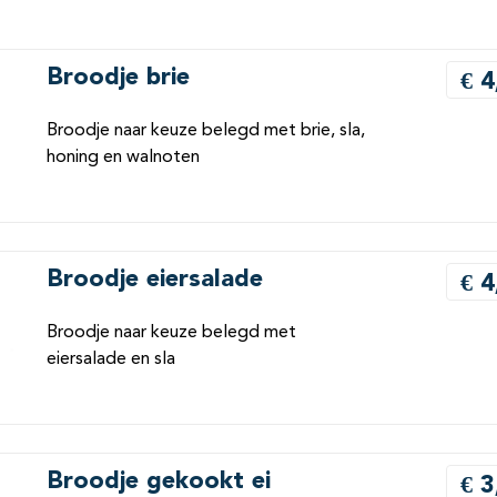
Broodje brie
€ 4
Broodje naar keuze belegd met brie, sla,
honing en walnoten
Broodje eiersalade
€ 4
Broodje naar keuze belegd met
eiersalade en sla
Broodje gekookt ei
€ 3