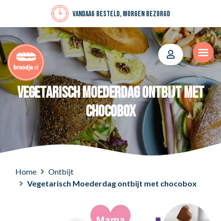
Vandaag besteld, morgen bezorgd
Vegetarisch Moederdag ontbijt met
chocobox
Home
Ontbijt
Vegetarisch Moederdag ontbijt met chocobox