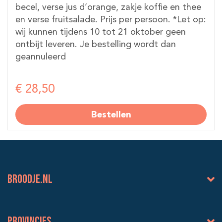
becel, verse jus d’orange, zakje koffie en thee
en verse fruitsalade. Prijs per persoon. *Let op:
wij kunnen tijdens 10 tot 21 oktober geen
ontbijt leveren. Je bestelling wordt dan
geannuleerd
€ 28,50
Bestellen
BROODJE.NL
Provincies