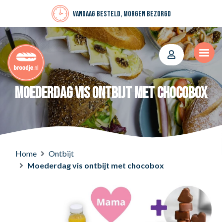
Vandaag besteld, morgen bezorgd
Moederdag vis ontbijt met chocobox
Home
Ontbijt
Moederdag vis ontbijt met chocobox