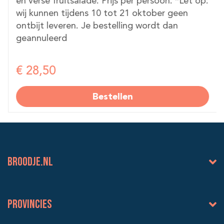
en verse fruitsalade. Prijs per persoon. *Let op:
wij kunnen tijdens 10 tot 21 oktober geen
ontbijt leveren. Je bestelling wordt dan
geannuleerd
€ 28,50
Bestellen
BROODJE.NL
Provincies