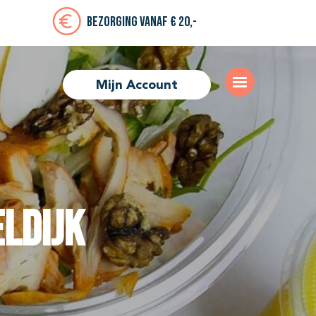
Bezorging vanaf € 20,-
Mijn Account
eldijk