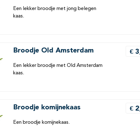
Een lekker broodje met jong belegen
kaas.
Broodje Old Amsterdam
€ 3
Een lekker broodje met Old Amsterdam
kaas.
Broodje komijnekaas
€ 2
Een broodje komijnekaas.