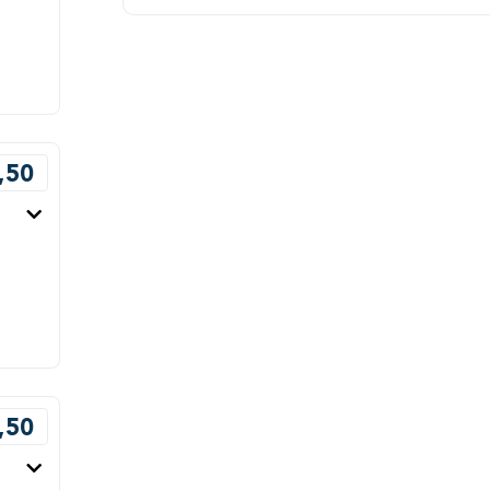
,50
,50