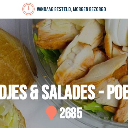
Vandaag besteld, morgen bezorgd
jes & Salades - Po
2685