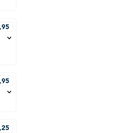
,95
,95
,25