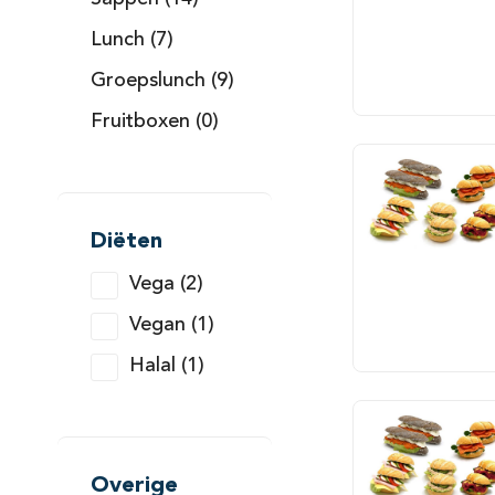
Lunch (7)
Groepslunch (9)
Fruitboxen (0)
Diëten
Vega (2)
Vegan (1)
Halal (1)
Overige