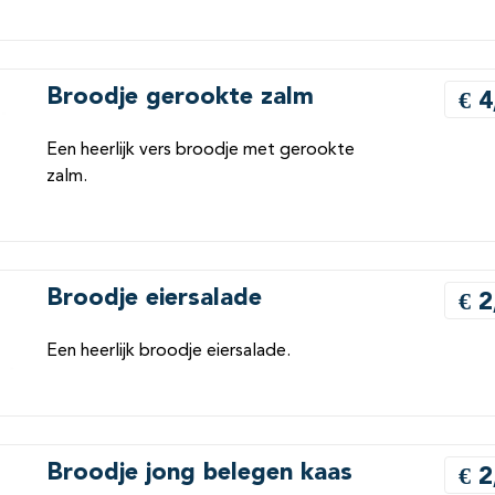
Broodje gerookte zalm
€ 4
Een heerlijk vers broodje met gerookte
zalm.
Broodje eiersalade
€ 2
Een heerlijk broodje eiersalade.
Broodje jong belegen kaas
€ 2