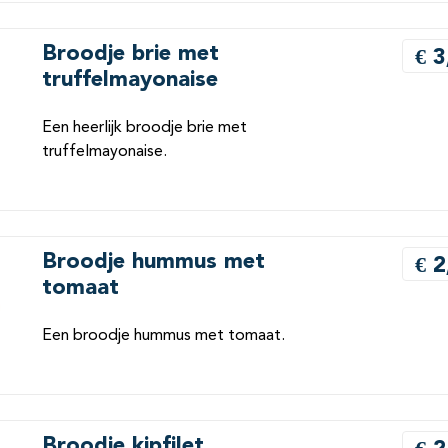
Broodje brie met
€ 3
truffelmayonaise
Een heerlijk broodje brie met
truffelmayonaise.
Broodje hummus met
€ 2
tomaat
Een broodje hummus met tomaat.
Broodje kipfilet
€ 2