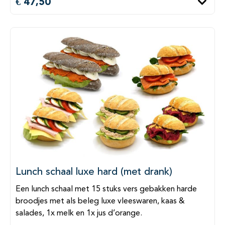
€ 47,50
Lunch schaal luxe hard (met drank)
Een lunch schaal met 15 stuks vers gebakken harde
broodjes met als beleg luxe vleeswaren, kaas &
salades, 1x melk en 1x jus d’orange.