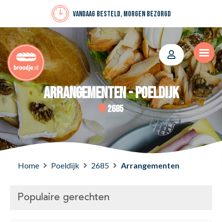
Vandaag besteld, morgen bezorgd
Arrangementen - Poeldijk
2685
Home
Poeldijk
2685
Arrangementen
Populaire gerechten