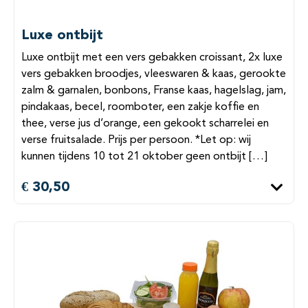
Luxe ontbijt
Luxe ontbijt met een vers gebakken croissant, 2x luxe
vers gebakken broodjes, vleeswaren & kaas, gerookte
zalm & garnalen, bonbons, Franse kaas, hagelslag, jam,
pindakaas, becel, roomboter, een zakje koffie en
thee, verse jus d’orange, een gekookt scharrelei en
verse fruitsalade. Prijs per persoon. *Let op: wij
kunnen tijdens 10 tot 21 oktober geen ontbijt […]
€ 30,50