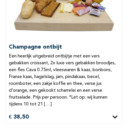
Champagne ontbijt
Een heerlijk uitgebreid ontbijtje met een vers
gebakken croissant, 2x luxe vers gebakken broodjes,
een fles Cava 0.75ml, vleeswaren & kaas, bonbons,
Franse kaas, hagelslag, jam, pindakaas, becel,
roomboter, een zakje koffie en thee, verse jus
d’orange, een gekookt scharrelei en een verse
fruitsalade. Prijs per persoon. *Let op: wij kunnen
tijdens 10 tot 21 […]
€ 38,50