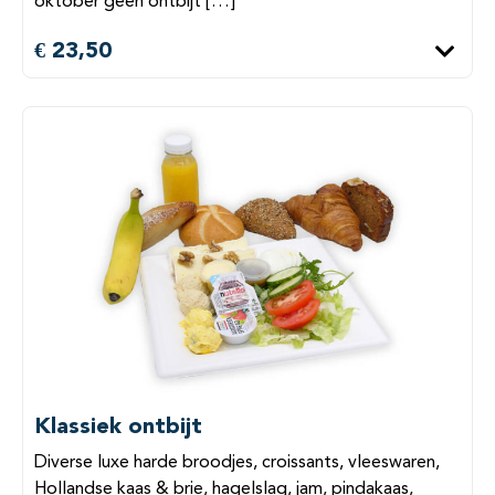
oktober geen ontbijt […]
€ 23,50
Klassiek ontbijt
Diverse luxe harde broodjes, croissants, vleeswaren,
Hollandse kaas & brie, hagelslag, jam, pindakaas,