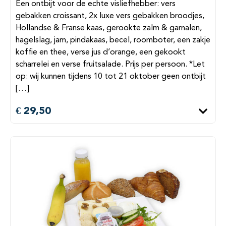
Een ontbijt voor de echte visliefhebber: vers
gebakken croissant, 2x luxe vers gebakken broodjes,
Hollandse & Franse kaas, gerookte zalm & garnalen,
hagelslag, jam, pindakaas, becel, roomboter, een zakje
koffie en thee, verse jus d’orange, een gekookt
scharrelei en verse fruitsalade. Prijs per persoon. *Let
op: wij kunnen tijdens 10 tot 21 oktober geen ontbijt
[…]
€ 29,50