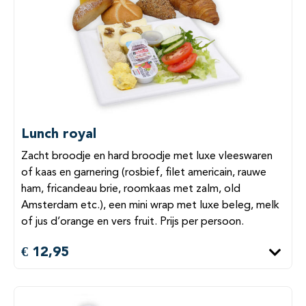
Lunch royal
Zacht broodje en hard broodje met luxe vleeswaren
of kaas en garnering (rosbief, filet americain, rauwe
ham, fricandeau brie, roomkaas met zalm, old
Amsterdam etc.), een mini wrap met luxe beleg, melk
of jus d’orange en vers fruit. Prijs per persoon.
€ 12,95