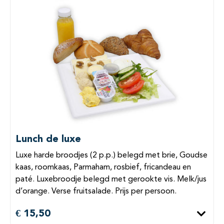
Lunch de luxe
Luxe harde broodjes (2 p.p.) belegd met brie, Goudse
kaas, roomkaas, Parmaham, rosbief, fricandeau en
paté. Luxebroodje belegd met gerookte vis. Melk/jus
d’orange. Verse fruitsalade. Prijs per persoon.
€ 15,50