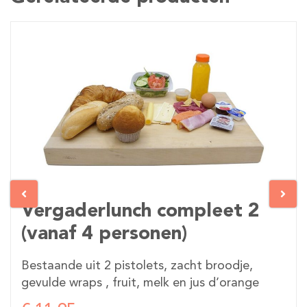
Vergaderlunch compleet 2
(vanaf 4 personen)
Bestaande uit 2 pistolets, zacht broodje,
gevulde wraps , fruit, melk en jus d’orange