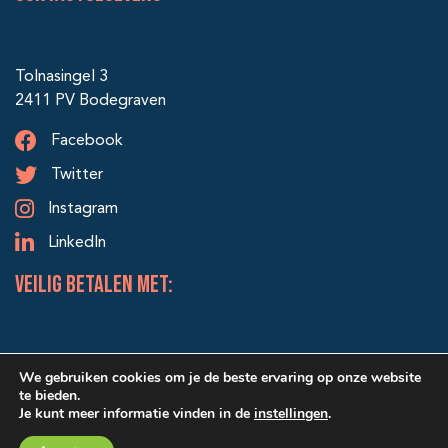
Tolnasingel 3
2411 PV Bodegraven
Facebook
Twitter
Instagram
LinkedIn
veilig betalen met:
We gebruiken cookies om je de beste ervaring op onze website
te bieden.
Je kunt meer informatie vinden in de
instellingen
.
© 2026 Alle rechten voorbehouden | Ontwerp & realisatie: