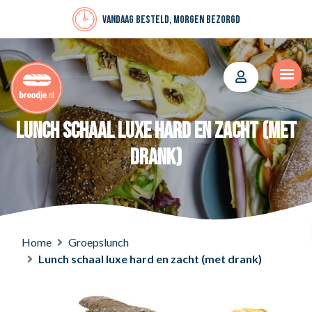
Vandaag besteld, morgen bezorgd
Lunch schaal luxe hard en zacht (met
drank)
Home
Groepslunch
Lunch schaal luxe hard en zacht (met drank)