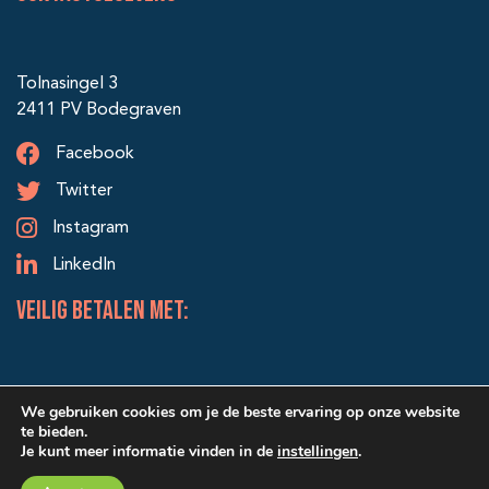
Tolnasingel 3
2411 PV Bodegraven
Facebook
Twitter
Instagram
LinkedIn
veilig betalen met:
We gebruiken cookies om je de beste ervaring op onze website
te bieden.
Je kunt meer informatie vinden in de
instellingen
.
© 2026 Alle rechten voorbehouden | Ontwerp & realisatie: