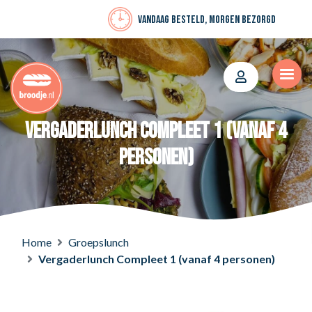
Vandaag besteld, morgen bezorgd
Vergaderlunch Compleet 1 (vanaf 4
personen)
Home
Groepslunch
Vergaderlunch Compleet 1 (vanaf 4 personen)