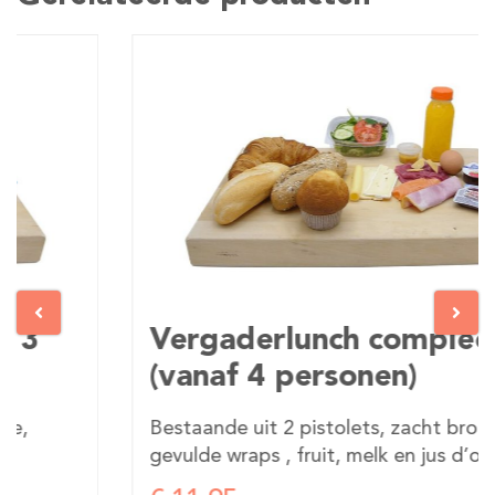
Vergaderlunch compleet 2
(vanaf 4 personen)
Bestaande uit 2 pistolets, zacht broodje,
gevulde wraps , fruit, melk en jus d’orange