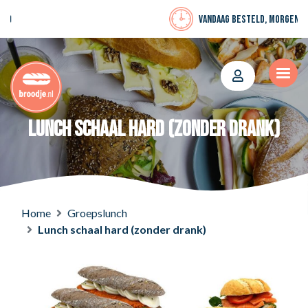
Vandaag besteld, morgen bezorgd
Lunch schaal hard (zonder drank)
Home
Groepslunch
Lunch schaal hard (zonder drank)