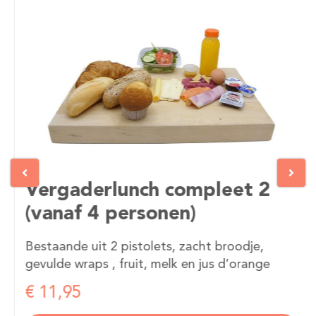
Vergaderlunch compleet 2
(vanaf 4 personen)
Bestaande uit 2 pistolets, zacht broodje,
gevulde wraps , fruit, melk en jus d’orange
€ 11,95