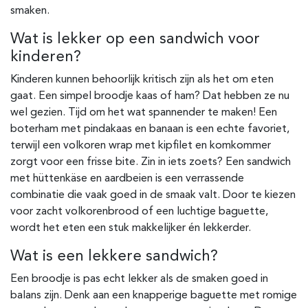
smaken.
Wat is lekker op een sandwich voor
kinderen?
Kinderen kunnen behoorlijk kritisch zijn als het om eten
gaat. Een simpel broodje kaas of ham? Dat hebben ze nu
wel gezien. Tijd om het wat spannender te maken! Een
boterham met pindakaas en banaan is een echte favoriet,
terwijl een volkoren wrap met kipfilet en komkommer
zorgt voor een frisse bite. Zin in iets zoets? Een sandwich
met hüttenkäse en aardbeien is een verrassende
combinatie die vaak goed in de smaak valt. Door te kiezen
voor zacht volkorenbrood of een luchtige baguette,
wordt het eten een stuk makkelijker én lekkerder.
Wat is een lekkere sandwich?
Een broodje is pas echt lekker als de smaken goed in
balans zijn. Denk aan een knapperige baguette met romige