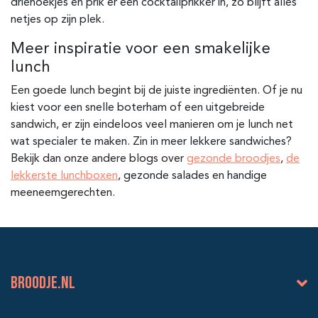
driehoekjes en prik er een cocktailprikker in, zo blijft alles
netjes op zijn plek.
Meer inspiratie voor een smakelijke
lunch
Een goede lunch begint bij de juiste ingrediënten. Of je nu
kiest voor een snelle boterham of een uitgebreide
sandwich, er zijn eindeloos veel manieren om je lunch net
wat specialer te maken. Zin in meer lekkere sandwiches?
Bekijk dan onze andere blogs over
gezonde broodjes
,
de
lekkerste lunchboxen
, gezonde salades en handige
meeneemgerechten.
BROODJE.NL