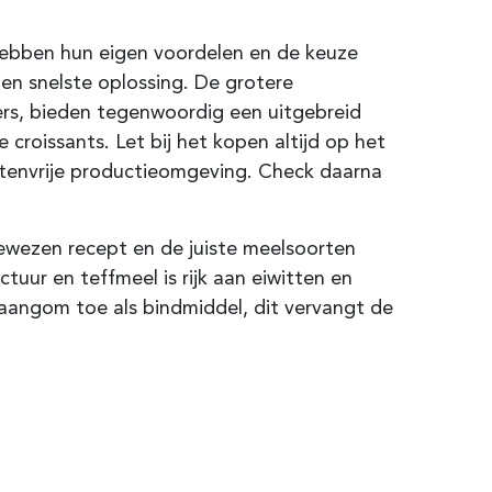
s hebben hun eigen voordelen en de keuze
 en snelste oplossing. De grotere
rs, bieden tegenwoordig een uitgebreid
croissants. Let bij het kopen altijd op het
lutenvrije productieomgeving. Check daarna
bewezen recept en de juiste meelsoorten
tuur en teffmeel is rijk aan eiwitten en
aangom toe als bindmiddel, dit vervangt de