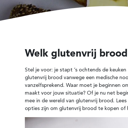
Welk glutenvrij brood
Stel je voor: je stapt ’s ochtends de keuken
glutenvrij brood vanwege een medische noodz
vanzelfsprekend. Waar moet je beginnen om 
maakt voor jouw situatie? Of je nu net begint
mee in de wereld van glutenvrij brood. Le
opties zijn om glutenvrij brood te kopen of