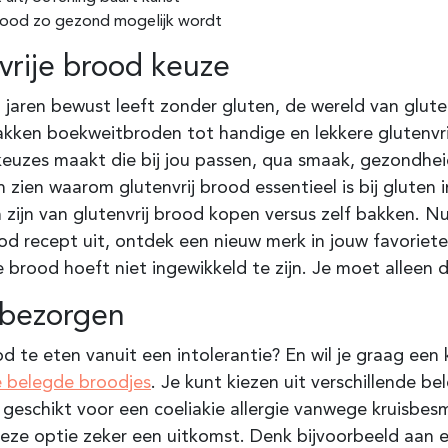
brood zo gezond mogelijk wordt
vrije brood keuze
l jaren bewust leeft zonder gluten, de wereld van glut
ken boekweitbroden tot handige en lekkere glutenvrije
e keuzes maakt die bij jou passen, qua smaak, gezondheid
en zien waarom glutenvrij brood essentieel is bij gluten 
zijn van glutenvrij brood kopen versus zelf bakken. Nu
d recept uit, ontdek een nieuw merk in jouw favoriete
e brood hoeft niet ingewikkeld te zijn. Je moet alleen 
n bezorgen
d te eten vanuit een intolerantie? En wil je graag een
e belegde broodjes
. Je kunt kiezen uit verschillende 
t geschikt voor een coeliakie allergie vanwege kruisbe
 deze optie zeker een uitkomst. Denk bijvoorbeeld aan 