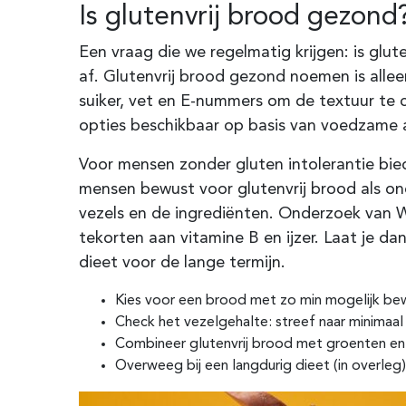
Is glutenvrij brood gezond?
Een vraag die we regelmatig krijgen: is glut
af. Glutenvrij brood gezond noemen is allee
suiker, vet en E-nummers om de textuur te 
opties beschikbaar op basis van voedzame 
Voor mensen zonder gluten intolerantie bie
mensen bewust voor glutenvrij brood als on
vezels en de ingrediënten. Onderzoek van Wa
tekorten aan vitamine B en ijzer. Laat je d
dieet voor de lange termijn.
Kies voor een brood met zo min mogelijk be
Check het vezelgehalte: streef naar minimaa
Combineer glutenvrij brood met groenten en 
Overweeg bij een langdurig dieet (in overleg