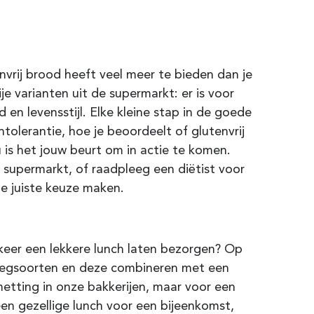
envrij brood heeft veel meer te bieden dan je
 varianten uit de supermarkt: er is voor
 en levensstijl. Elke kleine stap in de goede
intolerantie, hoe je beoordeelt of glutenvrij
 is het jouw beurt om in actie te komen.
 supermarkt, of raadpleeg een diëtist voor
de juiste keuze maken.
 keer een lekkere lunch laten bezorgen? Op
belegsoorten en deze combineren met een
smetting in onze bakkerijen, maar voor een
een gezellige lunch voor een bijeenkomst,