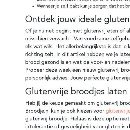
Wanneer je zelf bakt kun je zorgen dat het 
Ontdek jouw ideale gluten
Of je nu net begint met glutenvrij eten of a
misschien verwacht. Van voedzame zelfgebak
elk wat wils. Het allerbelangrijkste is dat j
richting telt. In dit artikel hebben we je lat
brood gezond is en wat de voor- en nadelen 
Probeer deze week een nieuw glutenvrij broo
persoonlijk advies. Jouw perfecte glutenvrij
Glutenvrije broodjes late
Heb jij de keuze gemaakt om glutenvrij broo
Broodje.nl kun je ook kiezen voor
glutenvrij
glutenvrij broodje. Helaas is deze optie nie
intolerantie of gevoeligheid voor gluten is