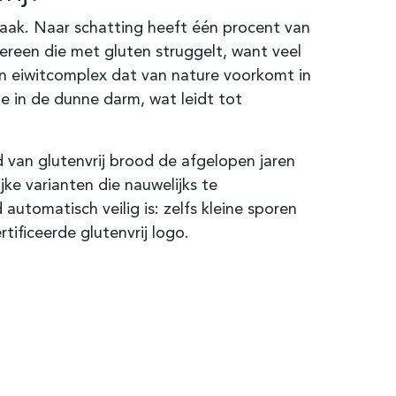
zaak. Naar schatting heeft één procent van
edereen die met gluten struggelt, want veel
en eiwitcomplex dat van nature voorkomt in
ie in de dunne darm, wat leidt tot
od van glutenvrij brood de afgelopen jaren
ke varianten die nauwelijks te
automatisch veilig is: zelfs kleine sporen
tificeerde glutenvrij logo.