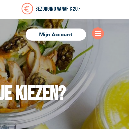
Bezorging vanaf € 20,-
Mijn Account
je kiezen?