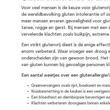
Voor veel mensen is de keuze voor glutenvr
de wereldbevolking gluten intolerantie of ze
meer mensen ervaren gevoeligheid voor glut
tarwe, rogge en gerst. Bij mensen met een i
vervelende klachten zoals buikpijn, extrem
Een strikt glutenvrij dieet is de enige effe
enorm verbeterd. Waar vroeger een droog en 
onderscheiden zijn van gewoon brood. Het is 
van gluten kunnen bij gevoelige personen kla
Een aantal weetjes over een glutenallergie/i
Graanvervangers zoals rijst, boekweit en maïs 
Kruisbesmetting in de keuken is een veelgema
Een bloedtest en darmbiopsie bevestigen ee
Klachten verbeteren doorgaans binnen enkele 