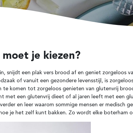
 moet je kiezen?
 in, snijdt een plak vers brood af en geniet zorgeloos v
aak of vanuit een gezondere levensstijl, is zorgeloos 
te komen tot zorgeloos genieten van glutenvrij brood,
 met een glutenvrij dieet of al jaren leeft met een glu
es verder en leer waarom sommige mensen er medisch g
 hoe je het zelf kunt bakken. Zo wordt elke boterham 