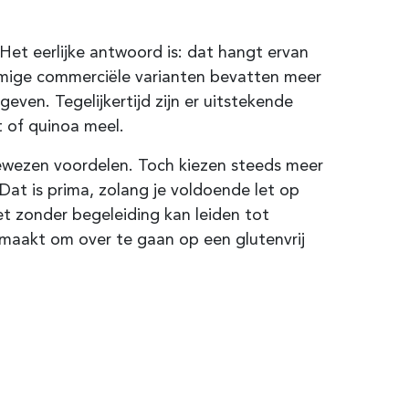
 Het eerlijke antwoord is: dat hangt ervan
Sommige commerciële varianten bevatten meer
ven. Tegelijkertijd zijn er uitstekende
 of quinoa meel.
bewezen voordelen. Toch kiezen steeds meer
at is prima, zolang je voldoende let op
et zonder begeleiding kan leiden tot
e maakt om over te gaan op een glutenvrij