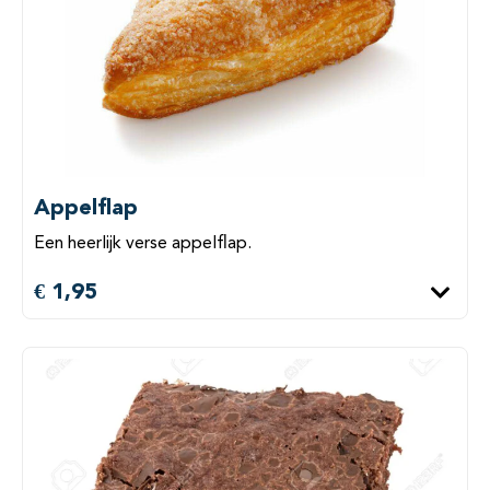
Appelflap
Een heerlijk verse appelflap.
€ 1,95