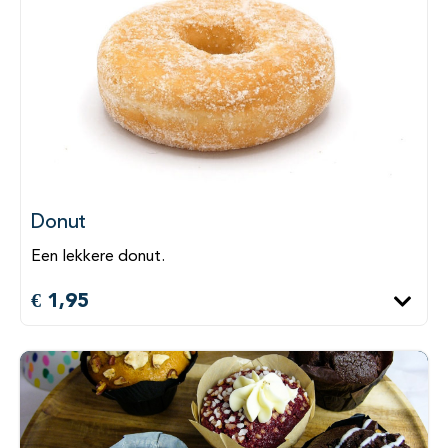
Donut
Een lekkere donut.
€ 1,95