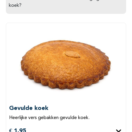
koek?
Gevulde koek
Heerlijke vers gebakken gevulde koek.
€ 1,95