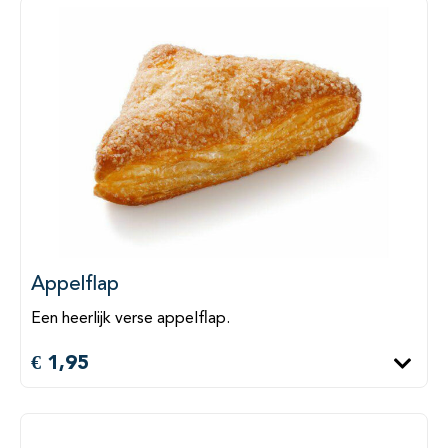
Appelflap
Een heerlijk verse appelflap.
€ 1,95