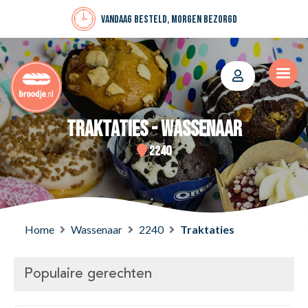
Vandaag besteld, morgen bezorgd
Traktaties - Wassenaar
2240
Home
Wassenaar
2240
Traktaties
Populaire gerechten