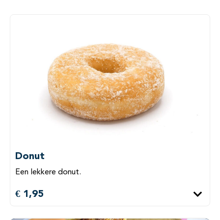
Donut
Een lekkere donut.
€ 1,95