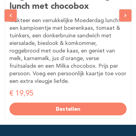
lunch met chocobox
Trakteer een verrukkelijke Moederdag lunch:
een kampioentje met boerenkaas, tomaat &
tuinkers, een donkerbruine sandwich met
eiersalade, bieslook & komkommer,
roggebrood met oude kaas, en geniet van
melk, karnemelk, jus d’orange, verse
fruitsalade en een Milka chocobox. Prijs per
persoon. Voeg een persoonlijk kaartje toe voor
een extra vleugje liefde.
€ 19,95
Bestellen