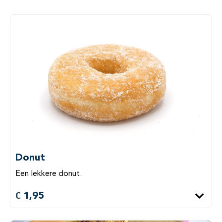
Donut
Een lekkere donut.
€ 1,95