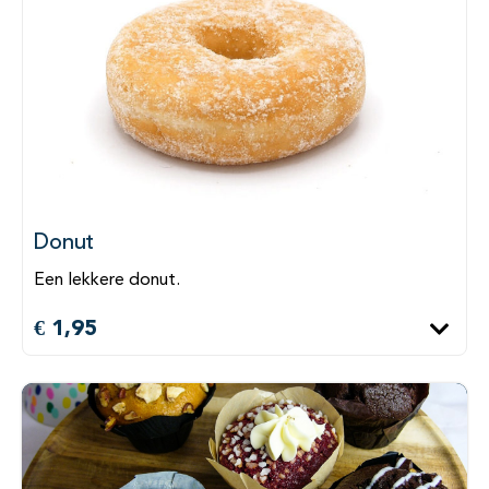
Donut
Een lekkere donut.
€ 1,95