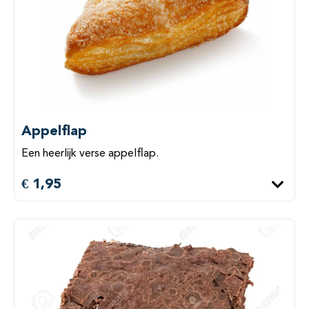
Appelflap
Een heerlijk verse appelflap.
€ 1,95