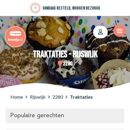
Vandaag besteld, morgen bezorgd
Traktaties - Rijswijk
2280
Home
Rijswijk
2280
Traktaties
Populaire gerechten