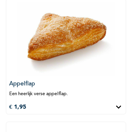
Appelflap
Een heerlijk verse appelflap.
€ 1,95