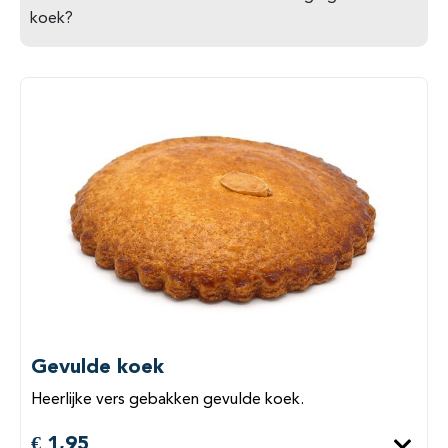
koek?
Gevulde koek
Heerlijke vers gebakken gevulde koek.
€ 1,95